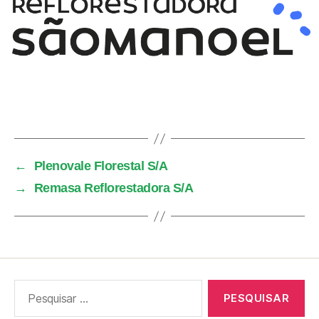
←
Plenovale Florestal S/A
→
Remasa Reflorestadora S/A