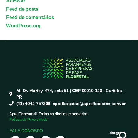
Acessar
Feed de posts
Feed de comentários
WordPress.org
Al. Dr. Muricy, 474, sala 51 | CEP 80010-120 | Curitiba -
PR
(41) 4042-7572
apreflorestas@apreflorestas.com.br
Apre Florestas®. Todos os direitos reservados.
Política de Privacidade.
FALE CONOSCO