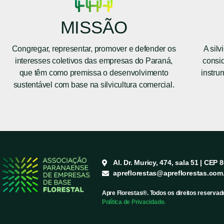
MISSÃO
Congregar, representar, promover e defender os
A silv
interesses coletivos das empresas do Paraná,
consid
que têm como premissa o desenvolvimento
instru
sustentável com base na silvicultura comercial.
Al. Dr. Muricy, 474, sala 51 | CEP 
apreflorestas@apreflorestas.com
Apre Florestas®. Todos os direitos reservad
Política de Privacidade.