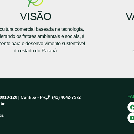
VISÃO
V
icultura comercial baseada na tecnologia,
erando os fatores ambientais e sociais, é
mento para o desenvolvimento sustentável
do estado do Paraná.
FA
80010-120 | Curitiba - PR
(41) 4042-7572
.br
os.