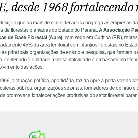
, desde 1968 fortalecendo 
tituição que há mais de cinco décadas congrega as empresas da
va de florestas plantadas do Estado do Paraná.
A Associação Pa
as de Base Florestal (Apre)
, com sede em Curitiba (PR), repre
adamente 45% da área territorial com plantios florestais no Estad
as principais organizações de ensino e pesquisa, que formam o
ico, conferindo à entidade representatividade e embasamento técni
lvimento das ações.
68, a atuação política, apartidária, faz da Apre a porta-voz do se
esferas pública, organizações setoriais, formadores de opinião e
 de promover e fortalecer ações produtivas do setor florestal para