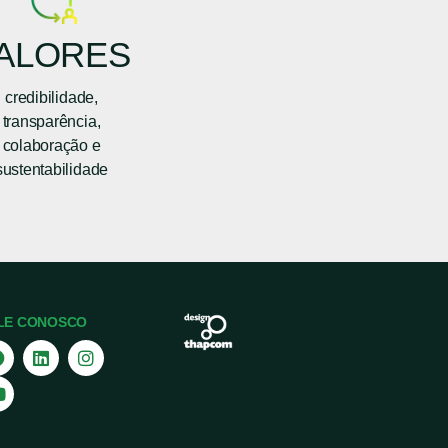
ALORES
credibilidade,
transparência,
colaboração e
sustentabilidade
LE CONOSCO