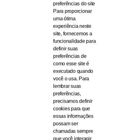
preferências do site
Para proporcionar
uma ótima
experiência neste
site, fornecemos a
funcionalidade para
definir suas
preferências de
como esse site é
executado quando
você o usa. Para
lembrar suas
preferências,
precisamos definir
cookies para que
essas informações
possam ser
chamadas sempre
que você interagir