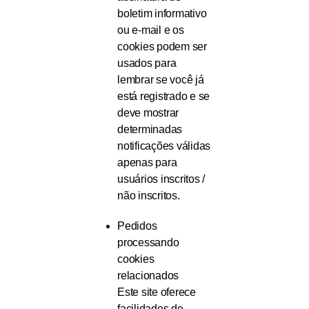
boletim informativo
ou e-mail e os
cookies podem ser
usados ​​para
lembrar se você já
está registrado e se
deve mostrar
determinadas
notificações válidas
apenas para
usuários inscritos /
não inscritos.
Pedidos
processando
cookies
relacionados
Este site oferece
facilidades de