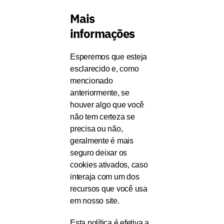
Mais
informações
Esperemos que esteja
esclarecido e, como
mencionado
anteriormente, se
houver algo que você
não tem certeza se
precisa ou não,
geralmente é mais
seguro deixar os
cookies ativados, caso
interaja com um dos
recursos que você usa
em nosso site.
Esta política é efetiva a