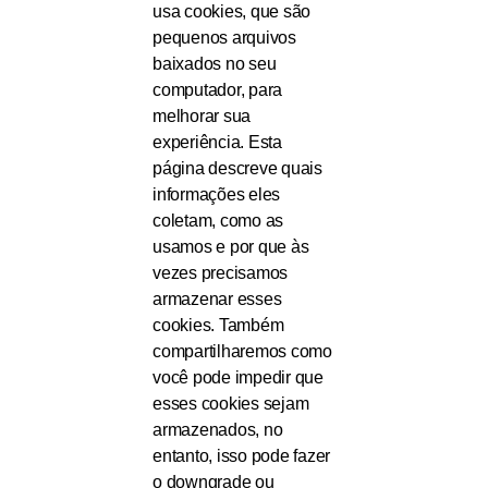
usa cookies, que são
pequenos arquivos
baixados no seu
computador, para
melhorar sua
experiência. Esta
página descreve quais
informações eles
coletam, como as
usamos e por que às
vezes precisamos
armazenar esses
cookies. Também
compartilharemos como
você pode impedir que
esses cookies sejam
armazenados, no
entanto, isso pode fazer
o downgrade ou