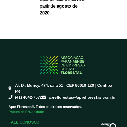
partir de
agosto de
2
020
.
Al. Dr. Muricy, 474, sala 51 | CEP 80010-120 | Curitiba -
PR
(41) 4042-7572
apreflorestas@apreflorestas.com.br
Apre Florestas®. Todos os direitos reservados.
Política de Privacidade.
FALE CONOSCO