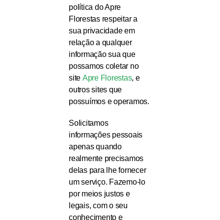
política do Apre
Florestas respeitar a
sua privacidade em
relação a qualquer
informação sua que
possamos coletar no
site
Apre Florestas
, e
outros sites que
possuímos e operamos.
Solicitamos
informações pessoais
apenas quando
realmente precisamos
delas para lhe fornecer
um serviço. Fazemo-lo
por meios justos e
legais, com o seu
conhecimento e