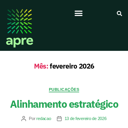
Mês:
fevereiro 2026
PUBLICAÇÕES
Alinhamento estratégico
Por
redacao
13 de fevereiro de 2026