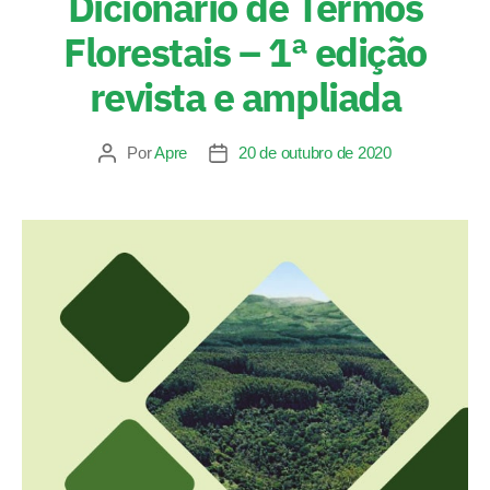
Dicionário de Termos
Florestais – 1ª edição
revista e ampliada
Por
Apre
20 de outubro de 2020