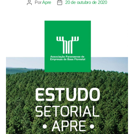
Por
Apre
20 de outubro de 2020