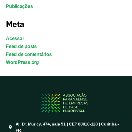
Publicações
Meta
Acessar
Feed de posts
Feed de comentários
WordPress.org
Al. Dr. Muricy, 474, sala 51 | CEP 80010-120 | Curitiba -
PR