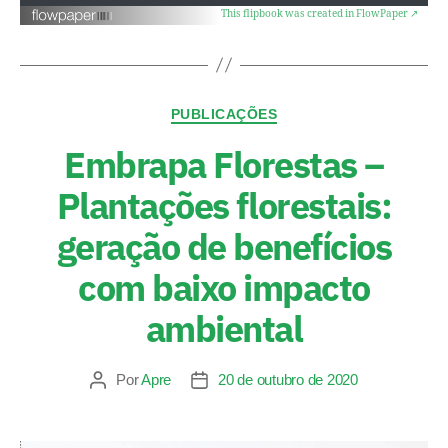
This flipbook was created in FlowPaper ↗
PUBLICAÇÕES
Embrapa Florestas –
Plantações florestais:
geração de benefícios
com baixo impacto
ambiental
Por
Apre
20 de outubro de 2020