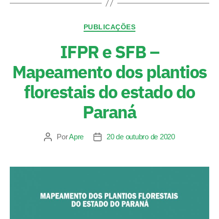
PUBLICAÇÕES
IFPR e SFB –
Mapeamento dos plantios
florestais do estado do
Paraná
Por
Apre
20 de outubro de 2020