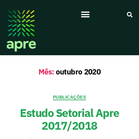
Mês:
outubro 2020
PUBLICAÇÕES
Estudo Setorial Apre
2017/2018