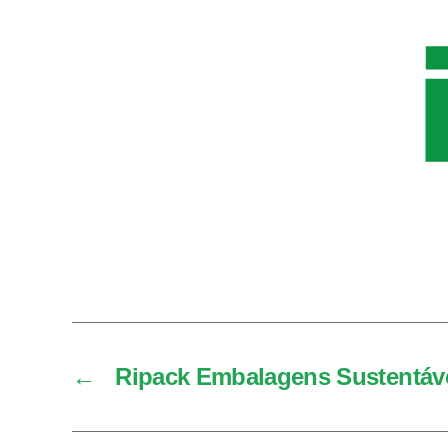
←
Ripack Embalagens Sustentáv