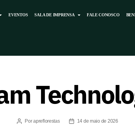
EVENTOS
SALA DE IMPRENSA
FALE CONOSCO
BEN
am Technolo
Por
apreflorestas
14 de maio de 2026