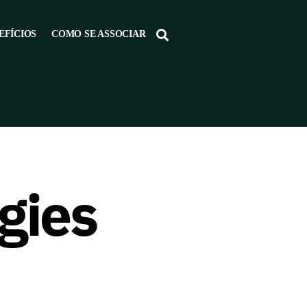
EFÍCIOS
COMO SE ASSOCIAR
gies