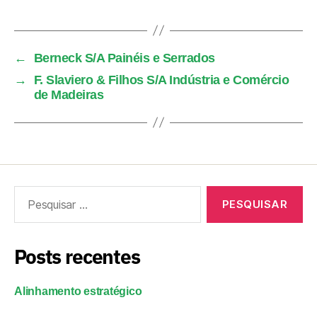
←
Berneck S/A Painéis e Serrados
→
F. Slaviero & Filhos S/A Indústria e Comércio
de Madeiras
Posts recentes
Alinhamento estratégico