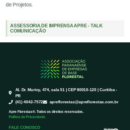
de Projetos.
ASSESSORIA DE IMPRENSA APRE - TALK
COMUNICAÇÃO
Al. Dr. Muricy, 474, sala 51 | CEP 80010-120 | Curitiba -
PR
(41) 4042-7572
apreflorestas@apreflorestas.com.br
Apre Florestas®. Todos os direitos reservados.
Política de Privacidade.
FALE CONOSCO