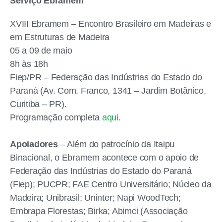
Serviço Ebramem
XVIII Ebramem – Encontro Brasileiro em Madeiras e
em Estruturas de Madeira
05 a 09 de maio
8h às 18h
Fiep/PR – Federação das Indústrias do Estado do
Paraná (Av. Com. Franco, 1341 – Jardim Botânico,
Curitiba – PR).
Programação completa
aqui
.
Apoiadores
– Além do patrocínio da Itaipu
Binacional, o Ebramem acontece com o apoio de
Federação das Indústrias do Estado do Paraná
(Fiep); PUCPR; FAE Centro Universitário; Núcleo da
Madeira; Unibrasil; Uninter; Napi WoodTech;
Embrapa Florestas; Birka; Abimci (Associação