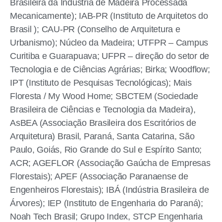
Brasileira da Indústria de Madeira Processada
Mecanicamente); IAB-PR (Instituto de Arquitetos do
Brasil ); CAU-PR (Conselho de Arquitetura e
Urbanismo); Núcleo da Madeira; UTFPR – Campus
Curitiba e Guarapuava; UFPR – direção do setor de
Tecnologia e de Ciências Agrárias; Birka; Woodflow;
IPT (Instituto de Pesquisas Tecnológicas); Mais
Floresta / My Wood Home; SBCTEM (Sociedade
Brasileira de Ciências e Tecnologia da Madeira),
AsBEA (Associação Brasileira dos Escritórios de
Arquitetura) Brasil, Paraná, Santa Catarina, São
Paulo, Goiás, Rio Grande do Sul e Espírito Santo;
ACR; AGEFLOR (Associação Gaúcha de Empresas
Florestais); APEF (Associação Paranaense de
Engenheiros Florestais); IBÁ (Indústria Brasileira de
Árvores); IEP (Instituto de Engenharia do Paraná);
Noah Tech Brasil; Grupo Index, STCP Engenharia