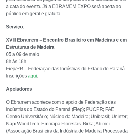
a data do evento. Já a EBRAMEM EXPO será aberta ao
público em geral e gratuita.
Serviço:
XVIII Ebramem – Encontro Brasileiro em Madeiras e em
Estruturas de Madeira
05 a 09 de maio
8h às 18h
Fiep/PR – Federação das Indústrias do Estado do Paraná
Inscrições
aqui
.
Apoiadores
O Ebramem acontece com o apoio de Federação das
Indústrias do Estado do Paraná (Fiep); PUCPR; FAE
Centro Universitário; Núcleo da Madeira; Unibrasil; Uninter;
Napi WoodTech; Embrapa Florestas; Birka; Abimci
(Associação Brasileira da Indústria de Madeira Processada