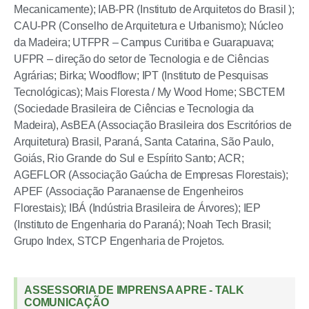
Mecanicamente); IAB-PR (Instituto de Arquitetos do Brasil );
CAU-PR (Conselho de Arquitetura e Urbanismo); Núcleo
da Madeira; UTFPR – Campus Curitiba e Guarapuava;
UFPR – direção do setor de Tecnologia e de Ciências
Agrárias; Birka; Woodflow; IPT (Instituto de Pesquisas
Tecnológicas); Mais Floresta / My Wood Home; SBCTEM
(Sociedade Brasileira de Ciências e Tecnologia da
Madeira), AsBEA (Associação Brasileira dos Escritórios de
Arquitetura) Brasil, Paraná, Santa Catarina, São Paulo,
Goiás, Rio Grande do Sul e Espírito Santo; ACR;
AGEFLOR (Associação Gaúcha de Empresas Florestais);
APEF (Associação Paranaense de Engenheiros
Florestais); IBÁ (Indústria Brasileira de Árvores); IEP
(Instituto de Engenharia do Paraná); Noah Tech Brasil;
Grupo Index, STCP Engenharia de Projetos.
ASSESSORIA DE IMPRENSA APRE - TALK
COMUNICAÇÃO