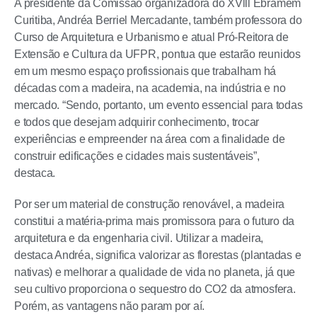
A presidente da Comissão organizadora do XVlll Ebramem
Curitiba, Andréa Berriel Mercadante, também professora do
Curso de Arquitetura e Urbanismo e atual Pró-Reitora de
Extensão e Cultura da UFPR, pontua que estarão reunidos
em um mesmo espaço profissionais que trabalham há
décadas com a madeira, na academia, na indústria e no
mercado. “Sendo, portanto, um evento essencial para todas
e todos que desejam adquirir conhecimento, trocar
experiências e empreender na área com a finalidade de
construir edificações e cidades mais sustentáveis”,
destaca.
Por ser um material de construção renovável, a madeira
constitui a matéria-prima mais promissora para o futuro da
arquitetura e da engenharia civil. Utilizar a madeira,
destaca Andréa, significa valorizar as florestas (plantadas e
nativas) e melhorar a qualidade de vida no planeta, já que
seu cultivo proporciona o sequestro do CO2 da atmosfera.
Porém, as vantagens não param por aí.