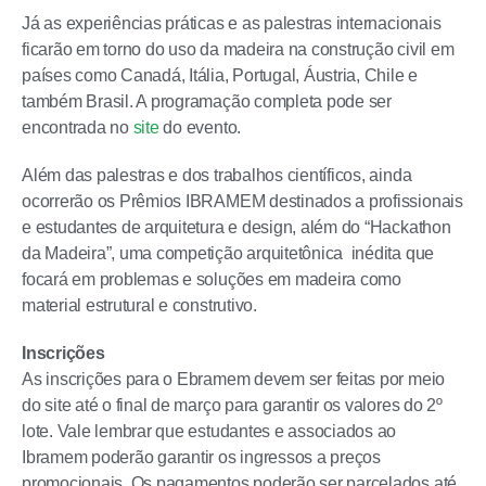
Já as experiências práticas e as palestras internacionais
ficarão em torno do uso da madeira na construção civil em
países como Canadá, Itália, Portugal, Áustria, Chile e
também Brasil. A programação completa pode ser
encontrada no
site
do evento.
Além das palestras e dos trabalhos científicos, ainda
ocorrerão os Prêmios IBRAMEM destinados a profissionais
e estudantes de arquitetura e design, além do “Hackathon
da Madeira”, uma competição arquitetônica inédita que
focará em problemas e soluções em madeira como
material estrutural e construtivo.
Inscrições
As inscrições para o Ebramem devem ser feitas por meio
do site até o final de março para garantir os valores do 2º
lote. Vale lembrar que estudantes e associados ao
Ibramem poderão garantir os ingressos a preços
promocionais. Os pagamentos poderão ser parcelados até