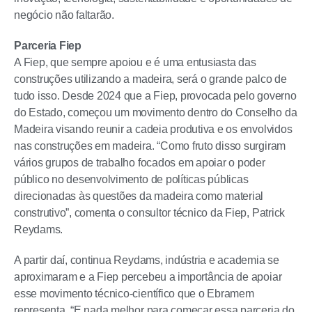
negócio não faltarão.
Parceria Fiep
A Fiep, que sempre apoiou e é uma entusiasta das
construções utilizando a madeira, será o grande palco de
tudo isso. Desde 2024 que a Fiep, provocada pelo governo
do Estado, começou um movimento dentro do Conselho da
Madeira visando reunir a cadeia produtiva e os envolvidos
nas construções em madeira. “Como fruto disso surgiram
vários grupos de trabalho focados em apoiar o poder
público no desenvolvimento de políticas públicas
direcionadas às questões da madeira como material
construtivo”, comenta o consultor técnico da Fiep, Patrick
Reydams.
A partir daí, continua Reydams, indústria e academia se
aproximaram e a Fiep percebeu a importância de apoiar
esse movimento técnico-científico que o Ebramem
representa. “E nada melhor para começar essa parceria do