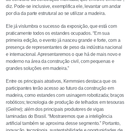
diz. Pode-se inclusive, exemplifica ele, levantar um andar
por dia da parte estrutural ao se utilizar a madeira.
Ele já vislumbra o sucesso da
exposição, que está com
praticamente todos os estandes ocupados. “Em sua
primeira edição, o evento já nasceu grande e forte, com a
presença de representantes de peso da indústria nacional
e internacional. Apresentaremos o que há de mais novo e
moderno na área da construção civil, com pequenas e
grandes soluções em madeira.”
Entre os principais atrativos, Kemmsies destaca que os
participantes terão acesso ao futuro da construção em
madeira, como estandes com usinagem robotizada; braços
robóticos; tecnologia de produção de telhados em tesouras
(
Geilne
); além dos principais produtores de vigas
laminadas do Brasil. “Mostraremos que a inteligência
artificial também se aproxima desse segmento.” Portanto,
inovação, tecnologia, sustentabilidade e oportunidades de