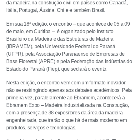
da madeira na construção civil em países como Canadá,
Itália, Portugal, Áustria, Chile e também Brasil.
Em sua 18ª edição, o encontro – que acontece de 05 a 09
de maio, em Curitiba – é organizado pelo Instituto
Brasileiro da Madeira e das Estruturas de Madeira
(IBRAMEM), pela Universidade Federal do Paraná
(UFPR), pela Associação Paranaense de Empresas de
Base Florestal (APRE) e pela Federação das Indústrias do
Estado do Paraná (Fiep), que sediará o evento.
Nesta edição, o encontro vem com um formato inovador,
não se restringindo apenas aos debates acadêmicos. Pela
primeira vez, paralelamente ao Ebramem, acontecerá a
Ebramem Expo – Madeira Industrializada na Construção,
com a presença de 38 expositores da área da madeira
engenheirada, que trarão o que há de mais moderno em
produtos, serviços e tecnologias.