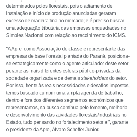
determinados polos florestais, pois o adiamento de
instalação e início de produção anunciadas geraram
excesso de madeira fina no mercado; e é preciso buscar
uma adequação tributária das empresas enquadradas no
Simples Nacional com relação ao recolhimento do ICMS.
“A Apre, como Associação de classe e representante das
empresas de base florestal plantada do Paraná, posiciona-
se estrategicamente como o agente articulador deste setor
perante as mais diferentes esferas público-privadas da
sociedade organizada e de demais
stakeholders
do setor.
Por isso, frente às reais necessidades e desafios impostos,
temos buscado cumprir uma ampla agenda de trabalho,
dentro e fora dos diferentes segmentos econômicos que
representamos, na busca contínua pelo fomento, melhoria
e desenvolvimento das atividades florestais/industriais no
Estado, tudo pensando no fortalecimento setorial”, garante
o presidente da Apre, Álvaro Scheffer Junior.