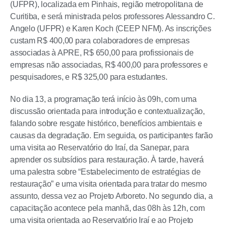
(UFPR), localizada em Pinhais, região metropolitana de
Curitiba, e será ministrada pelos professores Alessandro C.
Angelo (UFPR) e Karen Koch (CEEP NFM). As inscrições
custam R$ 400,00 para colaboradores de empresas
associadas à APRE, R$ 650,00 para profissionais de
empresas não associadas, R$ 400,00 para professores e
pesquisadores, e R$ 325,00 para estudantes.
No dia 13, a programação terá início às 09h, com uma
discussão orientada para introdução e contextualização,
falando sobre resgate histórico, benefícios ambientais e
causas da degradação. Em seguida, os participantes farão
uma visita ao Reservatório do Iraí, da Sanepar, para
aprender os subsídios para restauração. À tarde, haverá
uma palestra sobre “Estabelecimento de estratégias de
restauração” e uma visita orientada para tratar do mesmo
assunto, dessa vez ao Projeto Arboreto. No segundo dia, a
capacitação acontece pela manhã, das 08h às 12h, com
uma visita orientada ao Reservatório Iraí e ao Projeto