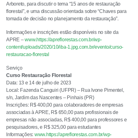
Arboreto, para discutir o tema “15 anos de restauração
florestal”, e uma discussão orientada sobre “Chaves para
tomada de decisão no planejamento da restauração”.
Informações e inscrições estão disponíveis no site da
APRE –
www.https://apreflorestas.com.br/wp-
content/uploads/2020/10/iba-1.jpg.com.br/evento/curso-
restauracao-florestal
Serviço
Curso Restauração Florestal
Data: 13 e 14 de julho de 2023
Local: Fazenda Canguiri (UFPR) – Rua Ivone Pimentel,
s/n, Jardim das Nascentes – Pinhais (PR)
Inscrições: R$ 400,00 para colaboradores de empresas
associadas à APRE, R$ 650,00 para profissionais de
empresas não associadas, R$ 400,00 para professores e
pesquisadores, e R$ 325,00 para estudantes
Informações:
www.https://apreflorestas.com.br/wp-