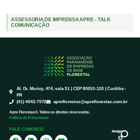
ASSESSORIA DE IMPRENSA APRE - TALK
COMUNICAÇÃO
Al. Dr. Muricy, 474, sala 51 | CEP 80010-120 | Curitiba -
PR
(41) 4042-7572
apreflorestas@apreflorestas.com.br
Apre Florestas®. Todos os direitos reservados.
Política de Privacidade.
FALE CONOSCO