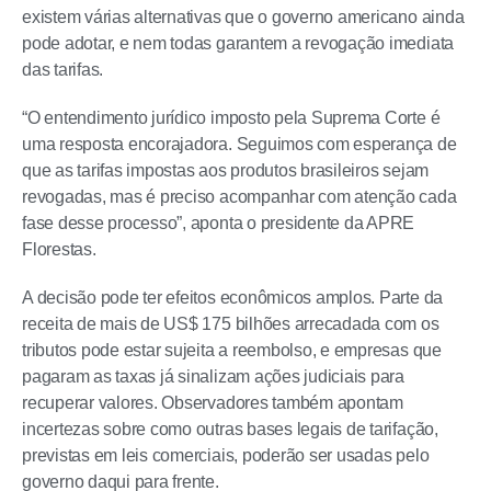
existem várias alternativas que o governo americano ainda
pode adotar, e nem todas garantem a revogação imediata
das tarifas.
“O entendimento jurídico imposto pela Suprema Corte é
uma resposta encorajadora. Seguimos com esperança de
que as tarifas impostas aos produtos brasileiros sejam
revogadas, mas é preciso acompanhar com atenção cada
fase desse processo”, aponta o presidente da APRE
Florestas.
A decisão pode ter efeitos econômicos amplos. Parte da
receita de mais de US$ 175 bilhões arrecadada com os
tributos pode estar sujeita a reembolso, e empresas que
pagaram as taxas já sinalizam ações judiciais para
recuperar valores. Observadores também apontam
incertezas sobre como outras bases legais de tarifação,
previstas em leis comerciais, poderão ser usadas pelo
governo daqui para frente.