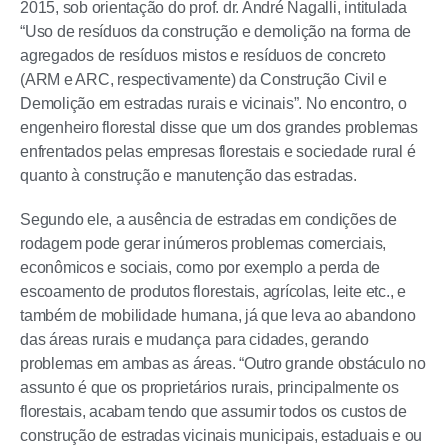
2015, sob orientação do prof. dr. André Nagalli, intitulada
“Uso de resíduos da construção e demolição na forma de
agregados de resíduos mistos e resíduos de concreto
(ARM e ARC, respectivamente) da Construção Civil e
Demolição em estradas rurais e vicinais”. No encontro, o
engenheiro florestal disse que um dos grandes problemas
enfrentados pelas empresas florestais e sociedade rural é
quanto à construção e manutenção das estradas.
Segundo ele, a ausência de estradas em condições de
rodagem pode gerar inúmeros problemas comerciais,
econômicos e sociais, como por exemplo a perda de
escoamento de produtos florestais, agrícolas, leite etc., e
também de mobilidade humana, já que leva ao abandono
das áreas rurais e mudança para cidades, gerando
problemas em ambas as áreas. “Outro grande obstáculo no
assunto é que os proprietários rurais, principalmente os
florestais, acabam tendo que assumir todos os custos de
construção de estradas vicinais municipais, estaduais e ou