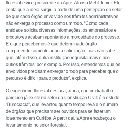
florestal e vice-presidente da Apre, Afonso Mehl Junior. Ele
conta que a ideia surgiu a partir de uma percepção do setor
de que cada órgão envolvido nos trâmites administrativos
não enxerga o processo como um todo. “Como cada
entidade solicita diversas informações, os empresários e
produtores acabam apontando a morosidade do processo.
E o que percebemos é que determinado órgão
compreende somente aquela solicitação, mas não sabe
que, além disso, outra instituição requisita mais cinco
outros trâmites, por exemplo. Por isso, entendemos que os
envolvidos precisam enxergar o todo para perceber que o
percurso é difícil para o produtor”, explica.
O engenheiro florestal destaca, ainda, que um trabalho
parecido já existe no setor da Construção Civil: é o estudo
“Burocracia”, que levantou quanto tempo leva e o número
de órgãos que precisam ser ouvidos para se fazer um
loteamento em Curitiba. A partir daí, a Apre encabeçou o
levantamento no setor florestal.