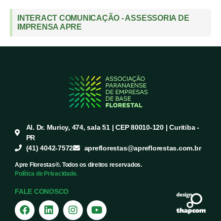
INTERACT COMUNICAÇÃO - ASSESSORIA DE
IMPRENSA APRE
Al. Dr. Muricy, 474, sala 51 | CEP 80010-120 | Curitiba -
PR
(41) 4042-7572
apreflorestas@apreflorestas.com.br
Apre Florestas®. Todos os direitos reservados.
Política de Privacidade.
FALE CONOSCO