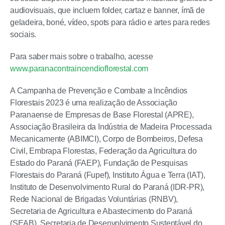
audiovisuais, que incluem folder, cartaz e banner, ímã de
geladeira, boné, vídeo, spots para rádio e artes para redes
sociais.
Para saber mais sobre o trabalho, acesse
www.paranacontraincendioflorestal.com
A Campanha de Prevenção e Combate a Incêndios
Florestais 2023 é uma realização de Associação
Paranaense de Empresas de Base Florestal (APRE),
Associação Brasileira da Indústria de Madeira Processada
Mecanicamente (ABIMCI), Corpo de Bombeiros, Defesa
Civil, Embrapa Florestas, Federação da Agricultura do
Estado do Paraná (FAEP), Fundação de Pesquisas
Florestais do Paraná (Fupef), Instituto Água e Terra (IAT),
Instituto de Desenvolvimento Rural do Paraná (IDR-PR),
Rede Nacional de Brigadas Voluntárias (RNBV),
Secretaria de Agricultura e Abastecimento do Paraná
(SEAB), Secretaria de Desenvolvimento Sustentável do