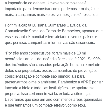
a importância do debate. Um evento como esse é
importante para demonstrar como podemos ir mais, fazer
mais, alcançarmos mais se estivermos juntos”, ressaltou.
Por fim, a capitã Luisiana Guimarães Cavalca, da
Comunicação Social do Corpo de Bombeiros, apontou que
esse assunto é mundial e tem afetado diversos países e
que, por isso, campanhas informativas são essenciais.
“Por três anos consecutivos, foram mais de 10 mil
ocorrências anuais de incêndio florestal até 2021. Se 90%
dos incêndios são causados pela ação humana e metade
deles são propositais, essas campanhas de prevenção,
conscientização e combate são primordiais para
preservarmos o meio ambiente. Parabenizo a APRE por ter
lançado a ideia e todas as instituições que apoiaram a
proposta. Isso certamente vai fazer toda a diferença.
Esperamos que seja um ano com menos áreas queimadas
e que tenhamos um combate efetivo”, completou.