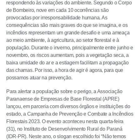
respondendo às variações do ambiente. Segundo o Corpo
de Bombeiro, nove em cada 10 ocorrências são
provocadas por irresponsabilidade humana. As
consequências são mais graves do que se imagina, e os
incêndios representam um grande desafio e uma ameaça
ao meio ambiente, à agricultura, ao setor florestal e à
população. Durante o inverno, principalmente entre junho e
novembro, os riscos aumentam, pois a vegetação seca, a
baixa umidade do ar e a estiagem facilitam a propagação
das chamas. Por isso, a hora de agir é agora, para que
possamos atuar na prevenção.
Para alertar a população sobre o perigo, a Associação
Paranaense de Empresas de Base Florestal (APRE)
lançou, em parceria com diversos órgãos e instituições do
estado, a Campanha de Prevenção e Combate a Incêndios
Florestais 2023. O evento aconteceu nesta quarta-feira
(31), no Instituto de Desenvolvimento Rural do Paraná
(IDR-PR). Neste ano, o slogan escolhido foi “Não temos