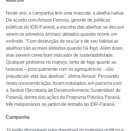
Mascote
Neste ano, a campanha tem uma mascote: a abelha nativa.
De acordo com Amauri Ferreira, gerente de políticas
públicas do IDR-Paraná, a escolha das abelhas se deu por
serem os primeiros animais afetados quando ocorre um
incêndio. “Com destruição de seu lar e de seu habitat as
abelhas são as mais afetadas quando há fogo. Além disso,
elas servem como bom indicador de sustentabilidade.
Qualquer problema no manejo, tanto do fogo quanto as
lavouras – principalmente com os agroquímicos – são
prejudiciais vida das abelhas”, afirma Amauri. Pensando
nesta conscientização, foram instalados, em parceria com
a Sedest (Secretaria de Desenvolvimento Sustentável do
Paraná), dentro das ações do Programa Poliniza Paraná,
três meliponários no jardim de entrada do IDR-Paraná.
Campanha
Já estão disponíveis para download os materiais gráficos e