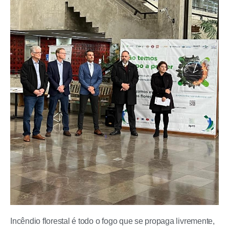
Incêndio florestal é todo o fogo que se propaga livremente,