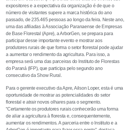
expositores e a expectativa da organização é de que o
número de visitantes supere a marca histórica do ano
passado, de 235.465 pessoas ao longo da feira. Neste ano,
uma das afiliadas à Associação Paranaense de Empresas
de Base Florestal (Apre), a ArborGen, se prepara para
participar desse importante evento e mostrar aos
produtores rurais de que forma o setor florestal pode ajudar
a aumentar o rendimento da agricultura. Para isso, a
empresa será uma das parceiras do Instituto de Florestas
do Paraná (IFP), que participa pelo segundo ano
consecutivo da Show Rural.
Para o gerente executivo da Apre, Ailson Loper, esta é uma
oportunidade de mostrar as potencialidades do setor
florestal e atrair novos olhares para o segmento.
“Certamente os produtores rurais conhecerão uma forma
de aliar a agricultura à floresta e, consequentemente,
aumentar os rendimentos. A parceria entre o Instituto e a
ArborGen é importante para fazer essa ponte”, destaca