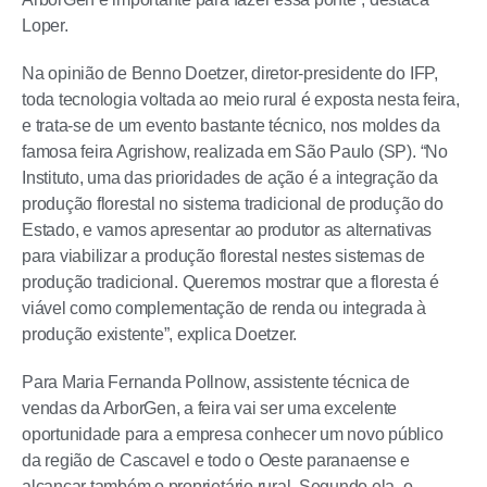
Loper.
Na opinião de Benno Doetzer, diretor-presidente do IFP,
toda tecnologia voltada ao meio rural é exposta nesta feira,
e trata-se de um evento bastante técnico, nos moldes da
famosa feira Agrishow, realizada em São Paulo (SP). “No
Instituto, uma das prioridades de ação é a integração da
produção florestal no sistema tradicional de produção do
Estado, e vamos apresentar ao produtor as alternativas
para viabilizar a produção florestal nestes sistemas de
produção tradicional. Queremos mostrar que a floresta é
viável como complementação de renda ou integrada à
produção existente”, explica Doetzer.
Para Maria Fernanda Pollnow, assistente técnica de
vendas da ArborGen, a feira vai ser uma excelente
oportunidade para a empresa conhecer um novo público
da região de Cascavel e todo o Oeste paranaense e
alcançar também o proprietário rural. Segundo ela, o