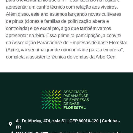
apresentar um cunho técnico com relação aos viveiros.
Além disso, este ano estamos lançando novas cultivares
de pinus (clones e famílias de polinização aberta e
controlada) e de eucalipto, algo que também vamos
apresentar na feira. Essa primeira participação, a convite
da Associação Paranaense de Empresas de base Florestal
(Apre), vai ser uma grande oportunidade para a empresa”,
completa a assistente técnica de vendas da ArborGen.
Al. Dr. Muricy, 474, sala 51 | CEP 80010-120 | Curitiba -
PR