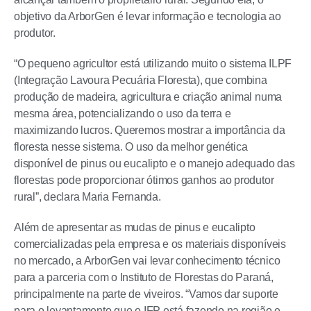
objetivo da ArborGen é levar informação e tecnologia ao
produtor.
“O pequeno agricultor está utilizando muito o sistema ILPF
(Integração Lavoura Pecuária Floresta), que combina
produção de madeira, agricultura e criação animal numa
mesma área, potencializando o uso da terra e
maximizando lucros. Queremos mostrar a importância da
floresta nesse sistema. O uso da melhor genética
disponível de pinus ou eucalipto e o manejo adequado das
florestas pode proporcionar ótimos ganhos ao produtor
rural”, declara Maria Fernanda.
Além de apresentar as mudas de pinus e eucalipto
comercializadas pela empresa e os materiais disponíveis
no mercado, a ArborGen vai levar conhecimento técnico
para a parceria com o Instituto de Florestas do Paraná,
principalmente na parte de viveiros. “Vamos dar suporte
para o levantamento que o IFP está fazendo na região e