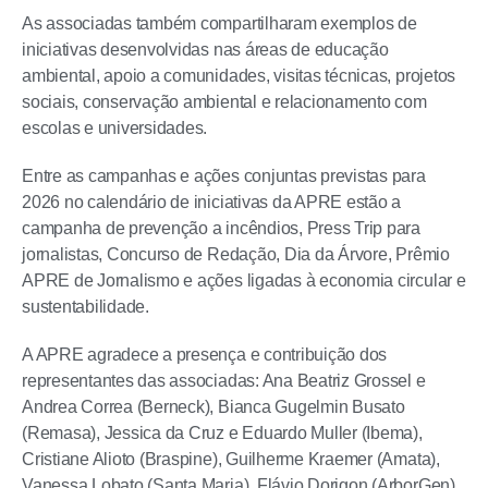
As associadas também compartilharam exemplos de
iniciativas desenvolvidas nas áreas de educação
ambiental, apoio a comunidades, visitas técnicas, projetos
sociais, conservação ambiental e relacionamento com
escolas e universidades.
Entre as campanhas e ações conjuntas previstas para
2026 no calendário de iniciativas da APRE estão a
campanha de prevenção a incêndios, Press Trip para
jornalistas, Concurso de Redação, Dia da Árvore, Prêmio
APRE de Jornalismo e ações ligadas à economia circular e
sustentabilidade.
A APRE agradece a presença e contribuição dos
representantes das associadas: Ana Beatriz Grossel e
Andrea Correa (Berneck), Bianca Gugelmin Busato
(Remasa), Jessica da Cruz e Eduardo Muller (Ibema),
Cristiane Alioto (Braspine), Guilherme Kraemer (Amata),
Vanessa Lobato (Santa Maria), Flávio Dorigon (ArborGen),