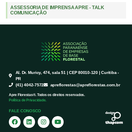
ASSESSORIA DE IMPRENSA APRE - TALK
COMUNICAÇÃO
Al. Dr. Muricy, 474, sala 51 | CEP 80010-120 | Curitiba -
PR
(41) 4042-7572
apreflorestas@apreflorestas.com.br
Apre Florestas®. Todos os direitos reservados.
Política de Privacidade.
FALE CONOSCO