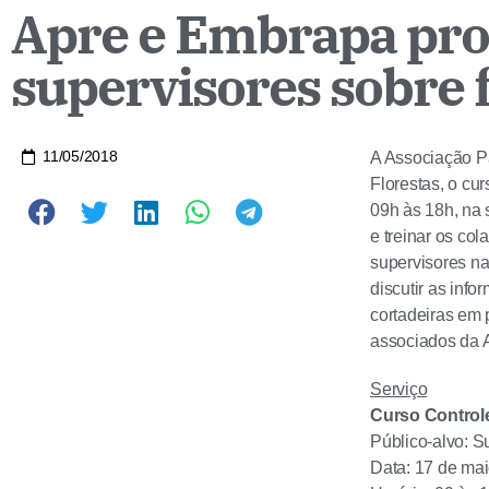
Apre e Embrapa pr
supervisores sobre 
11/05/2018
A Associação P
Florestas, o cu
09h às 18h, na
e treinar os co
supervisores na
discutir as in
cortadeiras em 
associados da A
Serviço
Curso Control
Público-alvo: S
Data: 17 de ma