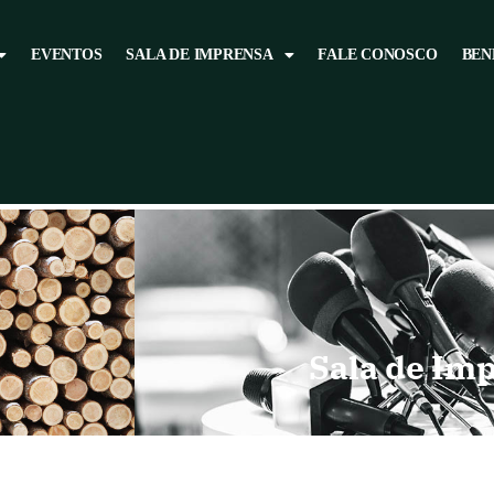
EVENTOS
SALA DE IMPRENSA
FALE CONOSCO
BEN
Sala de Im