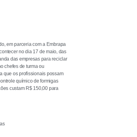
do, em parceria com a Embrapa
acontecer no dia 17 de maio, das
nda das empresas para reciclar
mo chefes de turma ou
ara que os profissionais possam
ntrole químico de formigas
ições custam R$ 150,00 para
gas