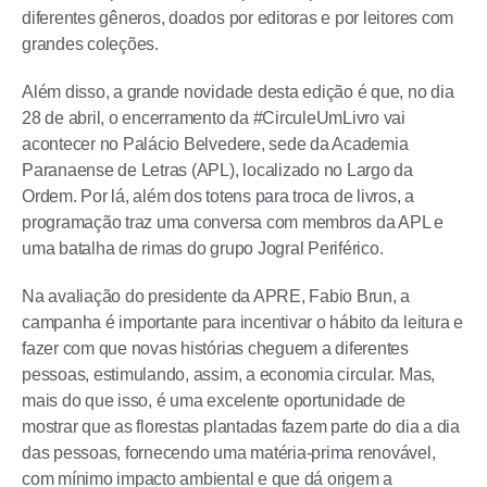
diferentes gêneros, doados por editoras e por leitores com
grandes coleções.
Além disso, a grande novidade desta edição é que, no dia
28 de abril, o encerramento da #CirculeUmLivro vai
acontecer no Palácio Belvedere, sede da Academia
Paranaense de Letras (APL), localizado no Largo da
Ordem. Por lá, além dos totens para troca de livros, a
programação traz uma conversa com membros da APL e
uma batalha de rimas do grupo Jogral Periférico.
Na avaliação do presidente da APRE, Fabio Brun, a
campanha é importante para incentivar o hábito da leitura e
fazer com que novas histórias cheguem a diferentes
pessoas, estimulando, assim, a economia circular. Mas,
mais do que isso, é uma excelente oportunidade de
mostrar que as florestas plantadas fazem parte do dia a dia
das pessoas, fornecendo uma matéria-prima renovável,
com mínimo impacto ambiental e que dá origem a