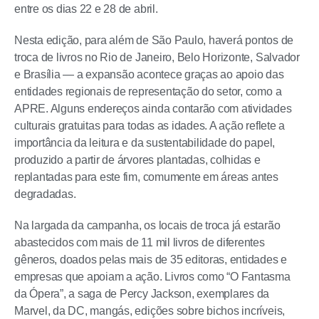
entre os dias 22 e 28 de abril.
Nesta edição, para além de São Paulo, haverá pontos de
troca de livros no Rio de Janeiro, Belo Horizonte, Salvador
e Brasília — a expansão acontece graças ao apoio das
entidades regionais de representação do setor, como a
APRE. Alguns endereços ainda contarão com atividades
culturais gratuitas para todas as idades. A ação reflete a
importância da leitura e da sustentabilidade do papel,
produzido a partir de árvores plantadas, colhidas e
replantadas para este fim, comumente em áreas antes
degradadas.
Na largada da campanha, os locais de troca já estarão
abastecidos com mais de 11 mil livros de diferentes
gêneros, doados pelas mais de 35 editoras, entidades e
empresas que apoiam a ação. Livros como “O Fantasma
da Ópera”, a saga de Percy Jackson, exemplares da
Marvel, da DC, mangás, edições sobre bichos incríveis,