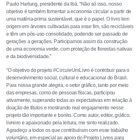
Paulo Hartung, presidente da Ibá. “Não só isso, nosso
objetivo é também fomentar a economia circular a partir de
uma matéria-prima sustentável, que é o papel. O livro tem
origem em árvores cultivadas para esse fim, são recicláveis
e têm um pós-uso consolidado, podendo ser passado de
gerações a gerações. Participamos assim da construção
de uma economia verde, com proteção de florestas nativas
e da biodiversidade.”
“O objetivo do projeto #CirculeUmLivro é contribuir para o
desenvolvimento social, cultural e educacional do Brasil.
Para nossa grande alegria, o setor gráfico, tanto por meio
das empresas, como de pessoas físicas, participou
ativamente, superando todas as expectativas em relação à
doação de títulos e mostrando real engajamento nesse
projeto tão importante e bonito. Como autor, editor, gráfico,
livreiro e apaixonado pela leitura, me sinto realizado.
Agradeço a todos os que contribuíram com esse trabalho
voluntário, em especial ao apoio do Projeto Livros para