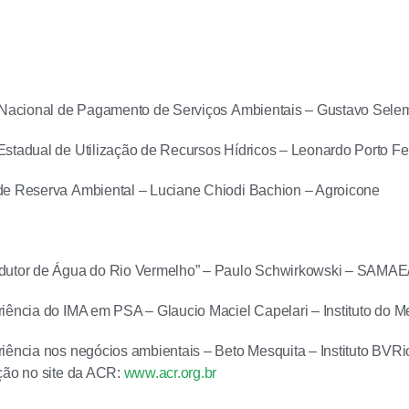
a Nacional de Pagamento de Serviços Ambientais – Gustavo Sel
stadual de Utilização de Recursos Hídricos – Leonardo Porto F
de Reserva Ambiental – Luciane Chiodi Bachion – Agroicone
dutor de Água do Rio Vermelho” – Paulo Schwirkowski – SAMAE
iência do IMA em PSA – Glaucio Maciel Capelari – Instituto do 
iência nos negócios ambientais – Beto Mesquita – Instituto BVRi
ção no site da ACR:
www.acr.org.br