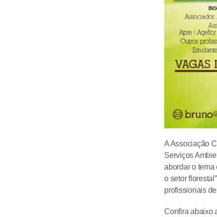
A Associação C
Serviços Ambient
abordar o tema 
o setor floresta
profissionais 
Confira abaixo