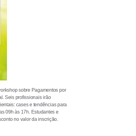
workshop sobre Pagamentos por
. Seis profissionais irão
entais: cases e tendências para
, das 09h às 17h. Estudantes e
nto no valor da inscrição.