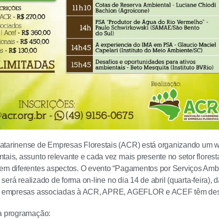
atarinense de Empresas Florestais (ACR) está organizando um 
ais, assunto relevante e cada vez mais presente no setor florestal
em diferentes aspectos. O evento “Pagamentos por Serviços Ambi
l” será realizado de forma on-line no dia 14 de abril (quarta-feira)
de empresas associadas à ACR, APRE, AGEFLOR e ACEF têm desco
 a programação: