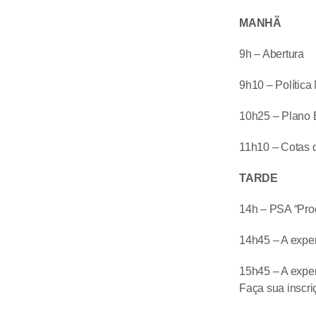
MANHÃ
9h – Abertura
9h10 – Polític
10h25 – Plano E
11h10 – Cotas 
TARDE
14h – PSA “Pro
14h45 – A exper
15h45 – A exper
Faça sua inscri