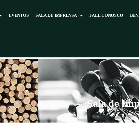
EVENTOS
SALA DE IMPRENSA
FALE CONOSCO
BEN
Sala de Im