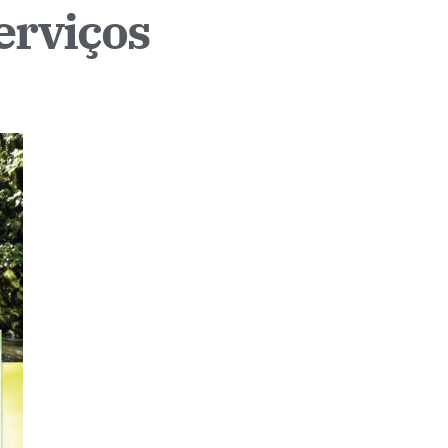
erviços