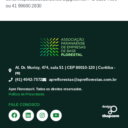
ou 41 99680 2830
Al. Dr. Muricy, 474, sala 51 | CEP 80010-120 | Curitiba -
PR
(41) 4042-7572
apreflorestas@apreflorestas.com.br
Apre Florestas®. Todos os direitos reservados.
Política de Privacidade.
FALE CONOSCO