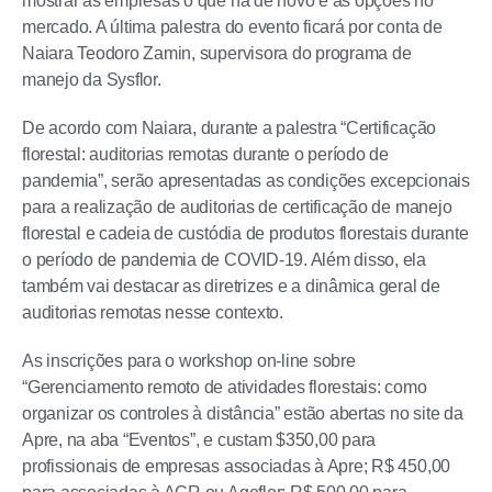
mostrar às empresas o que há de novo e as opções no
mercado. A última palestra do evento ficará por conta de
Naiara Teodoro Zamin, supervisora do programa de
manejo da Sysflor.
De acordo com Naiara, durante a palestra “Certificação
florestal: auditorias remotas durante o período de
pandemia”, serão apresentadas as condições excepcionais
para a realização de auditorias de certificação de manejo
florestal e cadeia de custódia de produtos florestais durante
o período de pandemia de COVID-19. Além disso, ela
também vai destacar as diretrizes e a dinâmica geral de
auditorias remotas nesse contexto.
As inscrições para o workshop on-line sobre
“Gerenciamento remoto de atividades florestais: como
organizar os controles à distância” estão abertas no site da
Apre, na aba “Eventos”, e custam $350,00 para
profissionais de empresas associadas à Apre; R$ 450,00