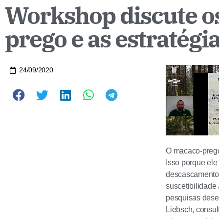
Workshop discute o
prego e as estratégi
24/09/2020
O macaco-prego 
Isso porque ele
descascamento 
suscetibilidade
pesquisas desen
Liebsch, consul