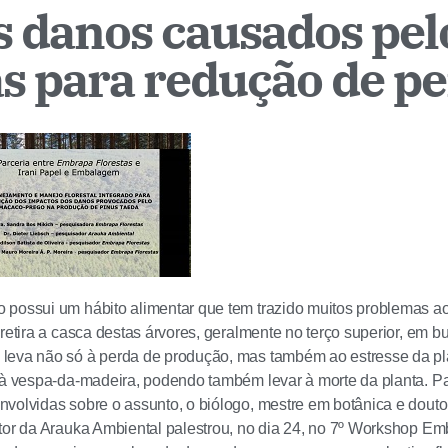
s danos causados pe
as para redução de p
possui um hábito alimentar que tem trazido muitos problemas aos
 retira a casca destas árvores, geralmente no terço superior, em b
leva não só à perda de produção, mas também ao estresse da pl
 à vespa-da-madeira, podendo também levar à morte da planta. P
volvidas sobre o assunto, o biólogo, mestre em botânica e doutor
tor da Arauka Ambiental palestrou, no dia 24, no 7º Workshop Em