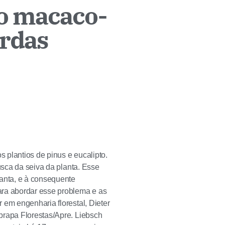
lo macaco-
erdas
 plantios de pinus e eucalipto.
usca da seiva da planta. Esse
anta, e à consequente
ara abordar esse problema e as
 em engenharia florestal, Dieter
brapa Florestas/Apre. Liebsch