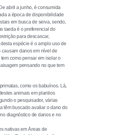
De abril a junho, é consumida
da a época de disponibilidade
estais em busca de seiva, sendo,
s taeda é o preferencial do
strição para descascar,
e desta espécie é o amplo uso de
es causam danos em nível de
 tem como pensar em isolar o
a paisagem pensando no que tem
primatas, como os babuínos. Lá,
destes animais em plantios
egundo o pesquisador, várias
sa têm buscado avaliar o dano do
no diagnóstico de danos e no
es nativas em Áreas de