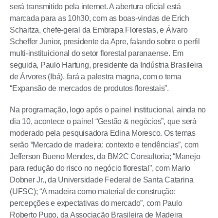
será transmitido pela internet. A abertura oficial está
marcada para as 10h30, com as boas-vindas de Erich
Schaitza, chefe-geral da Embrapa Florestas, e Álvaro
Scheffer Junior, presidente da Apre, falando sobre o perfil
multi-instituicional do setor florestal paranaense. Em
seguida, Paulo Hartung, presidente da Indústria Brasileira
de Árvores (Ibá), fará a palestra magna, com o tema
“Expansão de mercados de produtos florestais”.
Na programação, logo após o painel institucional, ainda no
dia 10, acontece o painel “Gestão & negócios”, que será
moderado pela pesquisadora Edina Moresco. Os temas
serão “Mercado de madeira: contexto e tendências”, com
Jefferson Bueno Mendes, da BM2C Consultoria; “Manejo
para redução do risco no negócio florestal”, com Mario
Dobner Jr., da Universidade Federal de Santa Catarina
(UFSC); “A madeira como material de construção:
percepções e expectativas do mercado”, com Paulo
Roberto Pupo, da Associação Brasileira de Madeira