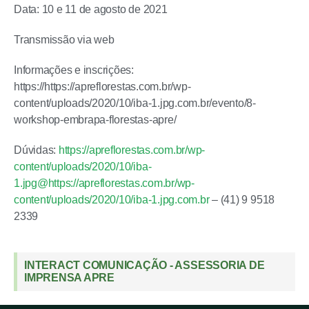
Data: 10 e 11 de agosto de 2021
Transmissão via web
Informações e inscrições:
https://https://apreflorestas.com.br/wp-
content/uploads/2020/10/iba-1.jpg.com.br/evento/8-
workshop-embrapa-florestas-apre/
Dúvidas:
https://apreflorestas.com.br/wp-
content/uploads/2020/10/iba-
1.jpg@https://apreflorestas.com.br/wp-
content/uploads/2020/10/iba-1.jpg.com.br
– (41) 9 9518
2339
INTERACT COMUNICAÇÃO - ASSESSORIA DE
IMPRENSA APRE