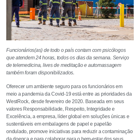
Funcionários(as) de todo o país contam com psicólogos
que atendem 24 horas, todos os dias da semana. Serviço
de telemedicina, lives de meditação e automassagem
também foram disponibilizados.
Oferecer um ambiente seguro para os funcionários em
meio a pandemia da Covid-19 está entre as prioridades da
WestRock, desde fevereiro de 2020. Baseada em seus
valores Responsabilidade, Respeito, Integridade e
Excelência, a empresa, líder global em soluções únicas e
sustentáveis em embalagens de papel e papelão
ondulado, promove iniciativas para reduzir a contaminação
da doença e para colaborar para o bem-estar dos seus