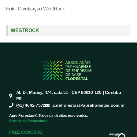
Foto: Divulgação WestRock
WESTROCK
Al. Dr. Muricy, 474, sala 51 | CEP 80010-120 | Curitiba -
PR
(41) 4042-7572
apreflorestas@apreflorestas.com.br
Apre Florestas®. Todos os direitos reservados.
Política de Privacidade.
FALE CONOSCO