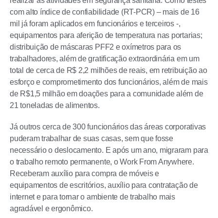
realizar as atividades em segurança sanitária. Como testes
com alto índice de confiabilidade (RT-PCR) – mais de 16
mil já foram aplicados em funcionários e terceiros -,
equipamentos para aferição de temperatura nas portarias;
distribuição de máscaras PFF2 e oxímetros para os
trabalhadores, além de gratificação extraordinária em um
total de cerca de R$ 2,2 milhões de reais, em retribuição ao
esforço e comprometimento dos funcionários, além de mais
de R$1,5 milhão em doações para a comunidade além de
21 toneladas de alimentos.
Já outros cerca de 300 funcionários das áreas corporativas
puderam trabalhar de suas casas, sem que fosse
necessário o deslocamento. E após um ano, migraram para
o trabalho remoto permanente, o Work From Anywhere.
Receberam auxílio para compra de móveis e
equipamentos de escritórios, auxílio para contratação de
internet e para tornar o ambiente de trabalho mais
agradável e ergonômico.