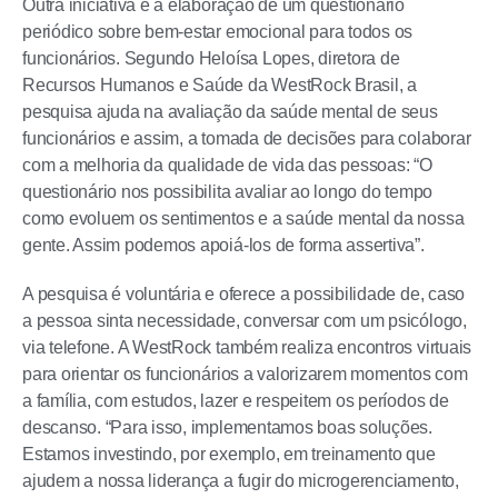
Outra iniciativa é a elaboração de um questionário
periódico sobre bem-estar emocional para todos os
funcionários. Segundo Heloísa Lopes, diretora de
Recursos Humanos e Saúde da WestRock Brasil, a
pesquisa ajuda na avaliação da saúde mental de seus
funcionários e assim, a tomada de decisões para colaborar
com a melhoria da qualidade de vida das pessoas: “O
questionário nos possibilita avaliar ao longo do tempo
como evoluem os sentimentos e a saúde mental da nossa
gente. Assim podemos apoiá-los de forma assertiva”.
A pesquisa é voluntária e oferece a possibilidade de, caso
a pessoa sinta necessidade, conversar com um psicólogo,
via telefone. A WestRock também realiza encontros virtuais
para orientar os funcionários a valorizarem momentos com
a família, com estudos, lazer e respeitem os períodos de
descanso. “Para isso, implementamos boas soluções.
Estamos investindo, por exemplo, em treinamento que
ajudem a nossa liderança a fugir do microgerenciamento,