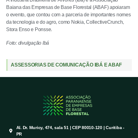
Baiana das Empresas de Base Florestal (ABAF) apoiaram
o evento, que contou com a parceria de importantes nomes
da tecnologia e do agro, como Nokia, CollectiveCrunch,
Stora Enso e Ponsse.
Foto: divulgação Ibá
ASSESSORIAS DE COMUNICAÇÃO IBÁ E ABAF
Al. Dr. Muricy, 474, sala 51 | CEP 80010-120 | Curitiba -
PR