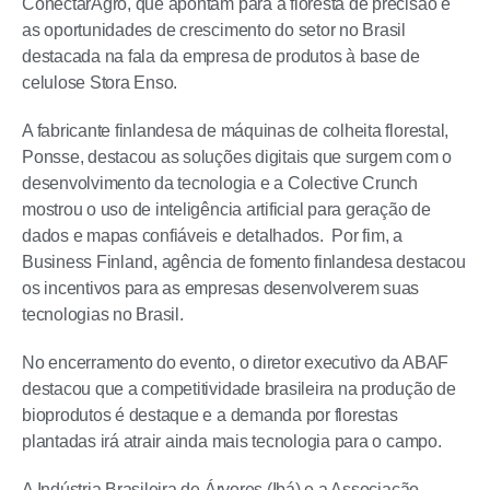
ConectarAgro, que apontam para a floresta de precisão e
as oportunidades de crescimento do setor no Brasil
destacada na fala da empresa de produtos à base de
celulose Stora Enso.
A fabricante finlandesa de máquinas de colheita florestal,
Ponsse, destacou as soluções digitais que surgem com o
desenvolvimento da tecnologia e a Colective Crunch
mostrou o uso de inteligência artificial para geração de
dados e mapas confiáveis e detalhados. Por fim, a
Business Finland, agência de fomento finlandesa destacou
os incentivos para as empresas desenvolverem suas
tecnologias no Brasil.
No encerramento do evento, o diretor executivo da ABAF
destacou que a competitividade brasileira na produção de
bioprodutos é destaque e a demanda por florestas
plantadas irá atrair ainda mais tecnologia para o campo.
A Indústria Brasileira de Árvores (Ibá) e a Associação