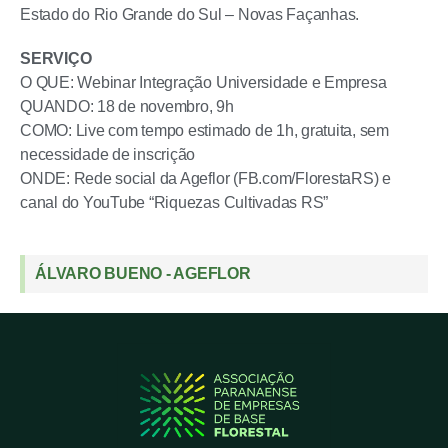
Estado do Rio Grande do Sul – Novas Façanhas.
SERVIÇO
O QUE: Webinar Integração Universidade e Empresa
QUANDO: 18 de novembro, 9h
COMO: Live com tempo estimado de 1h, gratuita, sem
necessidade de inscrição
ONDE: Rede social da Ageflor (FB.com/FlorestaRS) e
canal do YouTube “Riquezas Cultivadas RS”
ÁLVARO BUENO - AGEFLOR