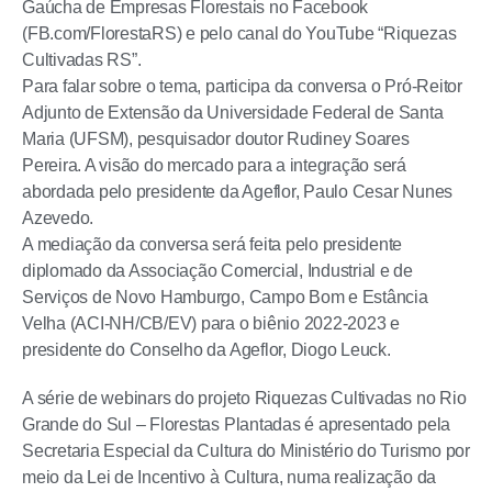
Gaúcha de Empresas Florestais no Facebook
(FB.com/FlorestaRS) e pelo canal do YouTube “Riquezas
Cultivadas RS”.
Para falar sobre o tema, participa da conversa o Pró-Reitor
Adjunto de Extensão da Universidade Federal de Santa
Maria (UFSM), pesquisador doutor Rudiney Soares
Pereira. A visão do mercado para a integração será
abordada pelo presidente da Ageflor, Paulo Cesar Nunes
Azevedo.
A mediação da conversa será feita pelo presidente
diplomado da Associação Comercial, Industrial e de
Serviços de Novo Hamburgo, Campo Bom e Estância
Velha (ACI-NH/CB/EV) para o biênio 2022-2023 e
presidente do Conselho da Ageflor, Diogo Leuck.
A série de webinars do projeto Riquezas Cultivadas no Rio
Grande do Sul – Florestas Plantadas é apresentado pela
Secretaria Especial da Cultura do Ministério do Turismo por
meio da Lei de Incentivo à Cultura, numa realização da