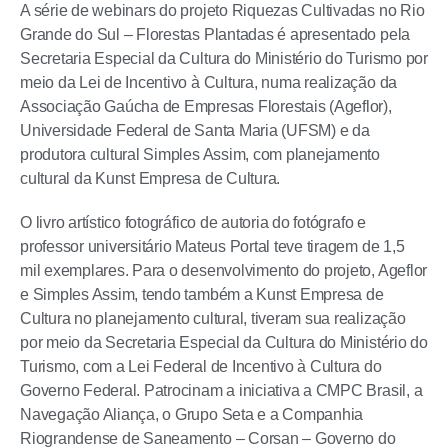
A série de webinars do projeto Riquezas Cultivadas no Rio
Grande do Sul – Florestas Plantadas é apresentado pela
Secretaria Especial da Cultura do Ministério do Turismo por
meio da Lei de Incentivo à Cultura, numa realização da
Associação Gaúcha de Empresas Florestais (Ageflor),
Universidade Federal de Santa Maria (UFSM) e da
produtora cultural Simples Assim, com planejamento
cultural da Kunst Empresa de Cultura.
O livro artístico fotográfico de autoria do fotógrafo e
professor universitário Mateus Portal teve tiragem de 1,5
mil exemplares. Para o desenvolvimento do projeto, Ageflor
e Simples Assim, tendo também a Kunst Empresa de
Cultura no planejamento cultural, tiveram sua realização
por meio da Secretaria Especial da Cultura do Ministério do
Turismo, com a Lei Federal de Incentivo à Cultura do
Governo Federal. Patrocinam a iniciativa a CMPC Brasil, a
Navegação Aliança, o Grupo Seta e a Companhia
Riograndense de Saneamento – Corsan – Governo do