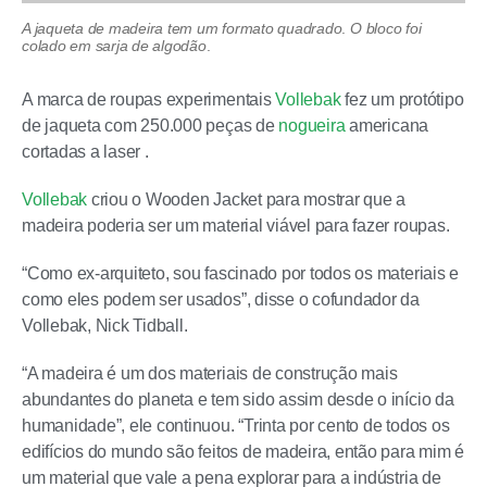
A jaqueta de madeira tem um formato quadrado
.
O bloco foi
colado em sarja de algodão
.
A marca de roupas experimentais
Vollebak
fez um protótipo
de jaqueta com 250.000 peças de
nogueira
americana
cortadas a laser .
Vollebak
criou o Wooden Jacket para mostrar que a
madeira poderia ser um material viável para fazer roupas.
“Como ex-arquiteto, sou fascinado por todos os materiais e
como eles podem ser usados”, disse o cofundador da
Vollebak, Nick Tidball.
“A madeira é um dos materiais de construção mais
abundantes do planeta e tem sido assim desde o início da
humanidade”, ele continuou. “Trinta por cento de todos os
edifícios do mundo são feitos de madeira, então para mim é
um material que vale a pena explorar para a indústria de