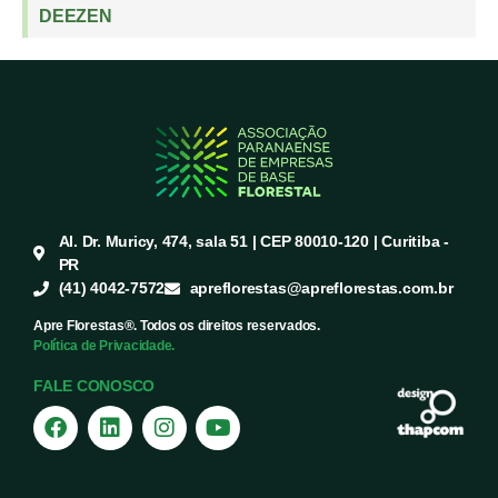
DEEZEN
Al. Dr. Muricy, 474, sala 51 | CEP 80010-120 | Curitiba -
PR
(41) 4042-7572
apreflorestas@apreflorestas.com.br
Apre Florestas®. Todos os direitos reservados.
Política de Privacidade.
FALE CONOSCO