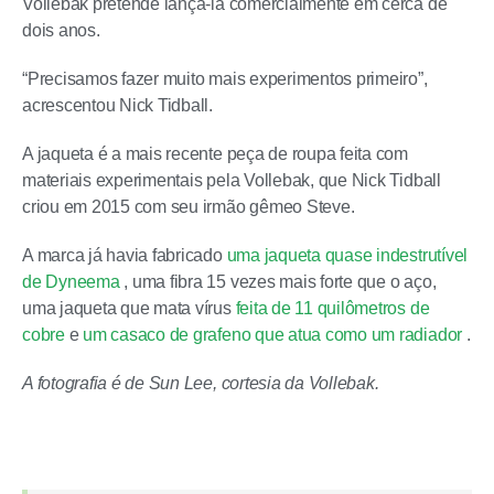
Vollebak pretende lançá-la comercialmente em cerca de
dois anos.
“Precisamos fazer muito mais experimentos primeiro”,
acrescentou Nick Tidball.
A jaqueta é a mais recente peça de roupa feita com
materiais experimentais pela Vollebak, que Nick Tidball
criou em 2015 com seu irmão gêmeo Steve.
A marca já havia fabricado
uma jaqueta quase indestrutível
de Dyneema
, uma fibra 15 vezes mais forte que o aço,
uma jaqueta que mata vírus
feita de 11 quilômetros de
cobre
e
um casaco de grafeno que atua como um radiador
.
A fotografia é de Sun Lee, cortesia da Vollebak.