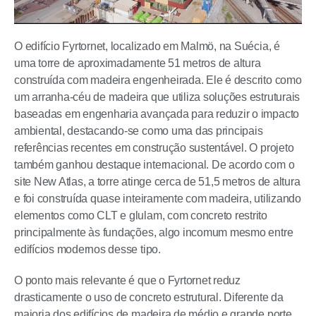
O edifício Fyrtornet, localizado em Malmö, na Suécia, é
uma torre de aproximadamente 51 metros de altura
construída com madeira engenheirada. Ele é descrito como
um arranha-céu de madeira que utiliza soluções estruturais
baseadas em engenharia avançada para reduzir o impacto
ambiental, destacando-se como uma das principais
referências recentes em construção sustentável. O projeto
também ganhou destaque internacional. De acordo com o
site New Atlas, a torre atinge cerca de 51,5 metros de altura
e foi construída quase inteiramente com madeira, utilizando
elementos como CLT e glulam, com concreto restrito
principalmente às fundações, algo incomum mesmo entre
edifícios modernos desse tipo.
O ponto mais relevante é que o Fyrtornet reduz
drasticamente o uso de concreto estrutural. Diferente da
maioria dos edifícios de madeira de médio e grande porte,