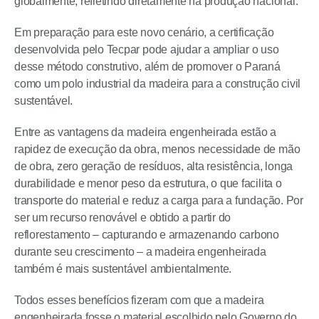
globalmente, refletindo diretamente na produção nacional.
Em preparação para este novo cenário, a certificação
desenvolvida pelo Tecpar pode ajudar a ampliar o uso
desse método construtivo, além de promover o Paraná
como um polo industrial da madeira para a construção civil
sustentável.
Entre as vantagens da madeira engenheirada estão a
rapidez de execução da obra, menos necessidade de mão
de obra, zero geração de resíduos, alta resistência, longa
durabilidade e menor peso da estrutura, o que facilita o
transporte do material e reduz a carga para a fundação. Por
ser um recurso renovável e obtido a partir do
reflorestamento – capturando e armazenando carbono
durante seu crescimento – a madeira engenheirada
também é mais sustentável ambientalmente.
Todos esses benefícios fizeram com que a madeira
engenheirada fosse o material escolhido pelo Governo do