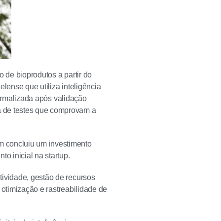
o de bioprodutos a partir do
lense que utiliza inteligência
 formalizada após validação
a de testes que comprovam a
m concluiu um investimento
o inicial na startup.
tividade, gestão de recursos
e otimização e rastreabilidade de