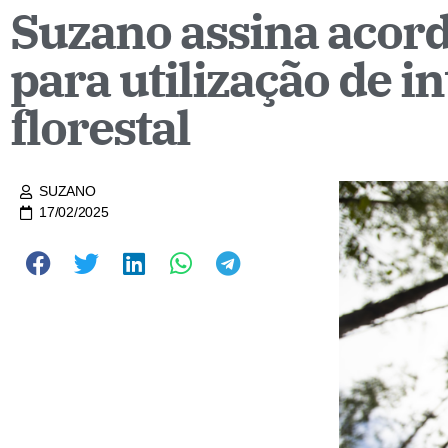
Suzano assina acord
para utilização de i
florestal
SUZANO
17/02/2025