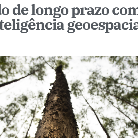
o de longo prazo co
nteligência geoespacia