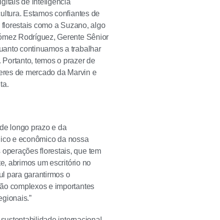
itais de inteligência
ultura. Estamos confiantes de
 florestais como a Suzano, algo
Gómez Rodríguez, Gerente Sênior
uanto continuamos a trabalhar
 Portanto, temos o prazer de
deres de mercado da Marvin e
ta.
 de longo prazo e da
écnico e econômico da nossa
operações florestais, que tem
e, abrimos um escritório no
l para garantirmos o
são complexos e importantes
gionais.”
sustentabilidade internacional,