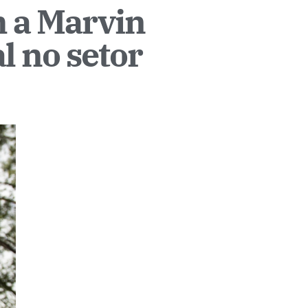
m a Marvin
l no setor