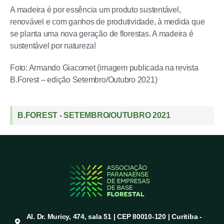
A madeira é por essência um produto sustentável,
renovável e com ganhos de produtividade, à medida que
se planta uma nova geração de florestas. A madeira é
sustentável por natureza!
Foto: Armando Giacomet (imagem publicada na revista
B.Forest – edição Setembro/Outubro 2021)
B.FOREST - SETEMBRO/OUTUBRO 2021
Al. Dr. Muricy, 474, sala 51 | CEP 80010-120 | Curitiba -