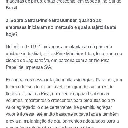
madeiras de pinus, então crescente, em especial no Sul do
Brasil.
2. Sobre a BrasPine e Braslumber, quando as
empresas iniciaram no mercado e qual a rajetória até
hoje?
No início de 1997 iniciamos a implantação da primeira
unidade industrial, a BrasPine Madeiras Ltda, localizada na
cidade de Jaguariaíva, em parceria com a então Pisa
Papel de Imprensa S/A.
Encontramos nessa relação muitas sinergias. Para nós, um
fornecedor sólido e confiável, com grandes volumes de
floresta. E, para a Pisa, um cliente capaz de absorver
volumes importantes e crescentes para produtos de alto
valor agregado, o que certamente lhe permitiu agregar
valor à floresta, até então bastante subavaliada e também
previa a implantação de equipamentos adequados para a
produção e retorno do cavaco limpo de pinus.