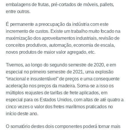
embalagens de frutas, pré-cortados de móveis, pallets,
entre outros.
É permanente a preocupação da indústria com este
incremento de custos. Existe um trabalho muito focado na
maximização dos aproveitamentos industriais, revisão de
conceitos produtivos, automação, economia de escala,
novos produtos de maior valor agregado, etc.
Tivemos, ao longo do segundo semestre de 2020, e em
especial no primeiro semestre de 2021, uma explosão
“irracional e insustentável” de preços e uma consequente
aceleração nos preços da madeira. Soma-se a isso os
múltiplos reajustes de tarifas de frete aplicados, em
especial para os Estados Unidos, com altas de até quatro a
cinco vezes o valor dos fretes marítimos praticados no
início deste ano.
O somatório destes dois componentes poderá tornar mais