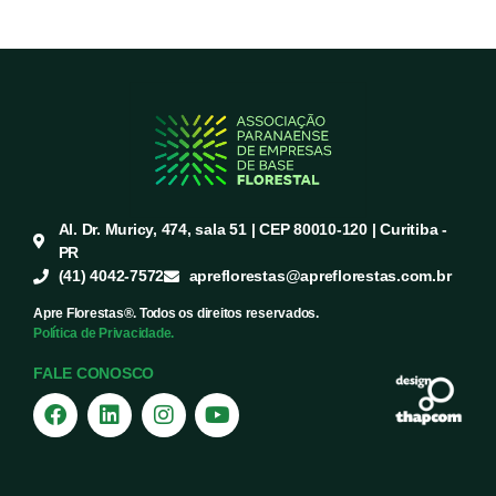
Al. Dr. Muricy, 474, sala 51 | CEP 80010-120 | Curitiba -
PR
(41) 4042-7572
apreflorestas@apreflorestas.com.br
Apre Florestas®. Todos os direitos reservados.
Política de Privacidade.
FALE CONOSCO