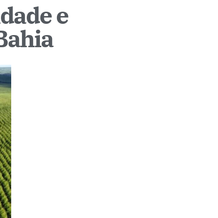
idade e
Bahia