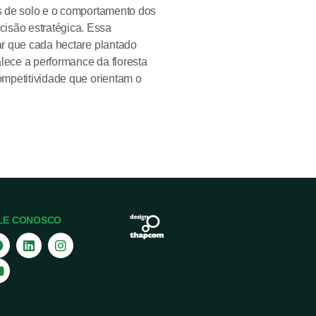
es de solo e o comportamento dos
cisão estratégica. Essa
rar que cada hectare plantado
lece a performance da floresta
competitividade que orientam o
LE CONOSCO