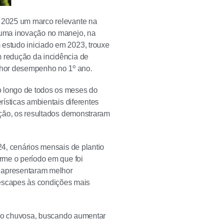
m 2025 um marco relevante na
m uma inovação no manejo, na
 estudo iniciado em 2023, trouxe
m redução da incidência de
lhor desempenho no 1º ano.
o longo de todos os meses do
rísticas ambientais diferentes
iação, os resultados demonstraram
24, cenários mensais de plantio
orme o período em que foi
s apresentaram melhor
escapes às condições mais
tação chuvosa, buscando aumentar