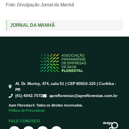
Foto: Divulgação Jornal da Manhã
JORNAL DA MANHÃ
Al. Dr. Muricy, 474, sala 51 | CEP 80010-120 | Curitiba -
PR
(41) 4042-7572
apreflorestas@apreflorestas.com.br
Apre Florestas®. Todos os direitos reservados.
Política de Privacidade.
FALE CONOSCO