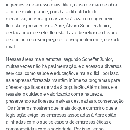
íngremes e de acesso mais difícil, o uso de mão de obra
ainda é muito grande, pois há a dificuldade de
mecanização em algumas áreas”, avalia o engenheiro
florestal e presidente da Apre, Álvaro Scheffer Junior,
destacando que setor florestal traz o benefício ao Estado
de diminuir o desemprego e, consequentemente, o êxodo
rural.
Nessas áreas mais remotas, segundo Scheffer Junior,
muitas vezes não há pavimentação, e o acesso a diversos
serviços, como saúde e educação, é mais difícil, por isso,
as empresas florestais mantêm inúmeros programas para
oferecer qualidade de vida à população. Além disso, ele
ressalta o cuidado e valorização com a natureza,
preservando as florestas nativas destinadas à conservação
“Os números mostram que, mais do que cumprir o que a
legislação exige, as empresas associadas à Apre estão
alinhadas com o que se espera de empresas éticas e
comprometidas com a sociedade. Por isso, tenho