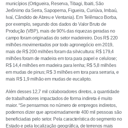
municípios (Ortigueira, Reserva, Tibagi, Ibaiti, São
Jerônimo da Serra, Sapopema, Figueira, Curiúva, Imbaú,
Ivaí, Cândido de Abreu e Ventania). Em Telêmaco Borba,
por exemplo, segundo dos dados do Valor Bruto de
Produção (VBP), mais de 90% das riquezas geradas no
campo foram originadas do setor madeireiro. Dos R$ 220
milhões movimentados por todo agronegócio em 2019,
mais de R$ 200 milhões foram da silvicultura: R$ 179,4
milhões foram de madeira em tora para papel e celulose;
R$ 14,4 milhões em madeira para lenha; R$ 5,8 milhões
em mudas de pinus; R$ 3 milhões em tora para serraria, e
mais R$ 1,9 milhão em mudas de eucalipto.
Além desses 12,7 mil colaboradores diretos, a quantidade
de trabalhadores impactados de forma indireta é muito
maior. “Se pensarmos no número de empregos indiretos,
podemos dizer que aproximadamente 400 mil pessoas são
beneficiadas pelo setor. Pela característica do segmento no
Estado e pela localização geográfica, de terrenos mais