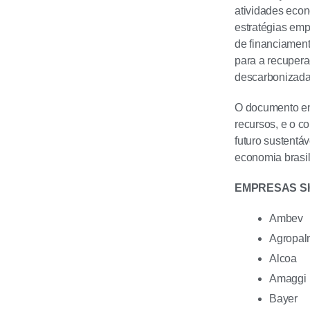
atividades econ
estratégias emp
de financiament
para a recuper
descarbonizada
O documento en
recursos, e o c
futuro sustentá
economia brasil
EMPRESAS S
Ambev
Agropal
Alcoa
Amaggi
Bayer