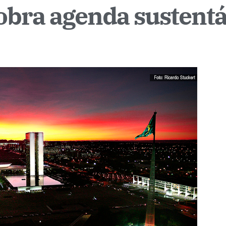
obra agenda sustentá