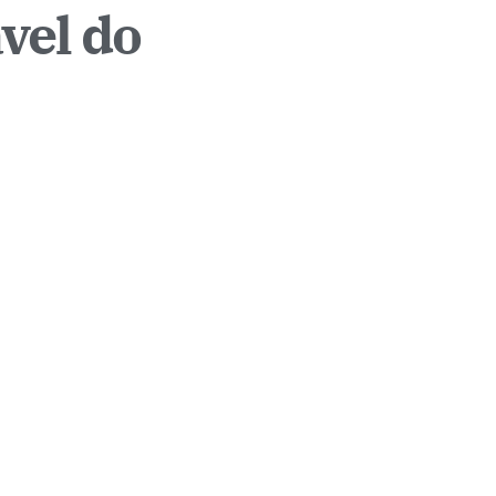
vel do