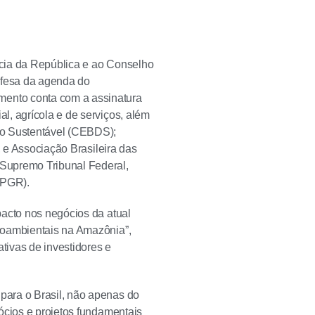
ência da República e ao Conselho
efesa da agenda do
ento conta com a assinatura
l, agrícola e de serviços, além
to Sustentável (CEBDS);
, e Associação Brasileira das
Supremo Tribunal Federal,
(PGR).
pacto nos negócios da atual
ioambientais na Amazônia”,
tivas de investidores e
para o Brasil, não apenas do
ócios e projetos fundamentais