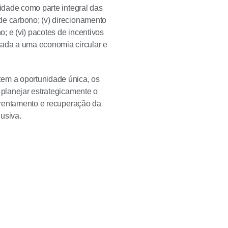
sidade como parte integral das
de carbono; (v) direcionamento
; e (vi) pacotes de incentivos
ada a uma economia circular e
em a oportunidade única, os
 planejar estrategicamente o
nfrentamento e recuperação da
usiva.