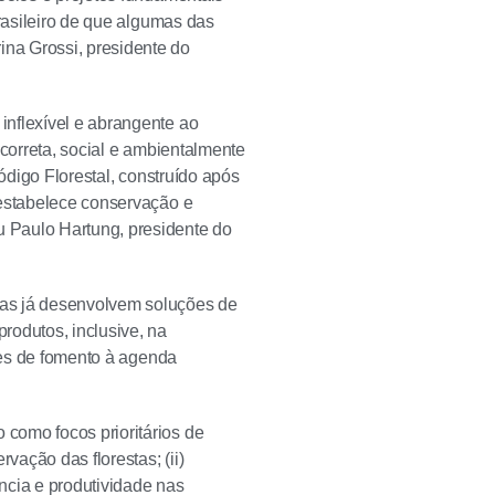
brasileiro de que algumas das
na Grossi, presidente do
inflexível e abrangente ao
 correta, social e ambientalmente
ódigo Florestal, construído após
 estabelece conservação e
 Paulo Hartung, presidente do
ias já desenvolvem soluções de
rodutos, inclusive, na
ntes de fomento à agenda
como focos prioritários de
vação das florestas; (ii)
ncia e produtividade nas