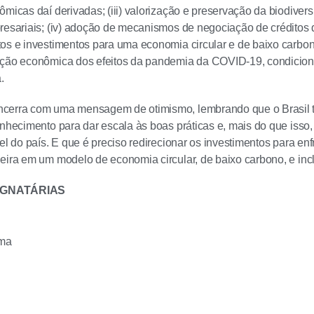
ômicas daí derivadas; (iii) valorização e preservação da biodiver
resariais; (iv) adoção de mecanismos de negociação de créditos 
os e investimentos para uma economia circular e de baixo carbono
ação econômica dos efeitos da pandemia da COVID-19, condicion
.
cerra com uma mensagem de otimismo, lembrando que o Brasil t
onhecimento para dar escala às boas práticas e, mais do que isso,
vel do país. E que é preciso redirecionar os investimentos para e
eira em um modelo de economia circular, de baixo carbono, e incl
IGNATÁRIAS
ma