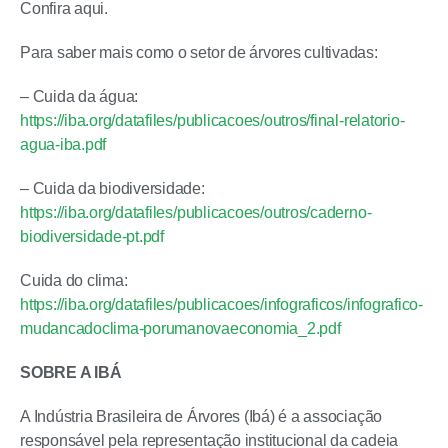
Confira aqui.
Para saber mais como o setor de árvores cultivadas:
– Cuida da água:
https://iba.org/datafiles/publicacoes/outros/final-relatorio-
agua-iba.pdf
– Cuida da biodiversidade:
https://iba.org/datafiles/publicacoes/outros/caderno-
biodiversidade-pt.pdf
Cuida do clima:
https://iba.org/datafiles/publicacoes/infograficos/infografico-
mudancadoclima-porumanovaeconomia_2.pdf
SOBRE A IBÁ
A Indústria Brasileira de Árvores (Ibá) é a associação
responsável pela representação institucional da cadeia