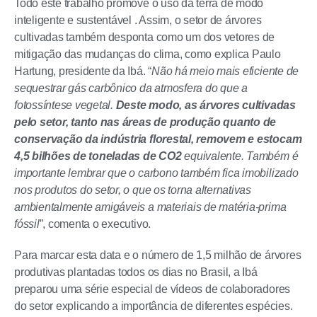
Todo este trabalho promove o uso da terra de modo
inteligente e sustentável . Assim, o setor de árvores
cultivadas também desponta como um dos vetores de
mitigação das mudanças do clima, como explica Paulo
Hartung, presidente da Ibá. “
Não há meio mais eficiente de
sequestrar gás carbônico da atmosfera do que a
fotossíntese vegetal.
Deste modo, as árvores cultivadas
pelo setor, tanto nas áreas de produção quanto de
conservação da indústria florestal, removem e estocam
4,5 bilhões de toneladas de CO2
equivalente. Também é
importante lembrar que o carbono também fica imobilizado
nos produtos do setor, o que os torna alternativas
ambientalmente amigáveis a materiais de matéria-prima
fóssil
”, comenta o executivo.
Para marcar esta data e o número de 1,5 milhão de árvores
produtivas plantadas todos os dias no Brasil, a Ibá
preparou uma série especial de vídeos de colaboradores
do setor explicando a importância de diferentes espécies.