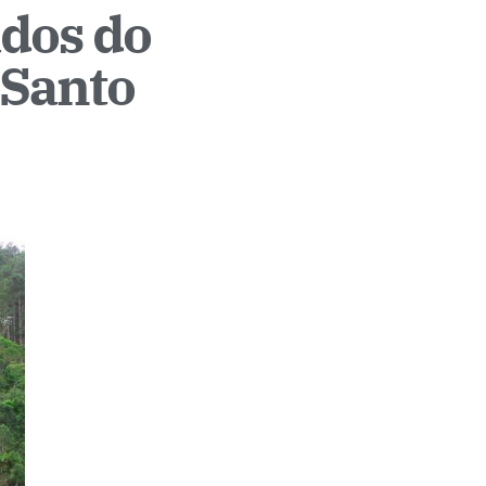
ados do
 Santo