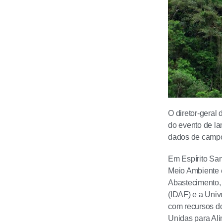
O diretor-geral 
do evento de la
dados de campo 
Em Espírito San
Meio Ambiente e
Abastecimento, 
(IDAF) e a Univ
com recursos do
Unidas para Ali