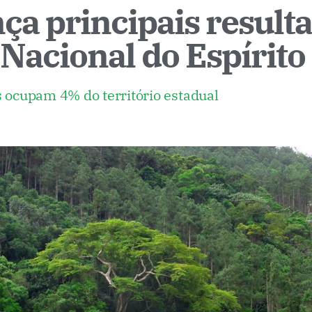
nça principais result
 Nacional do Espírito
s ocupam 4% do território estadual