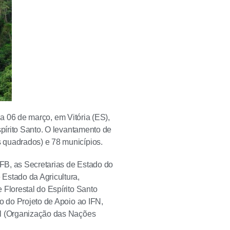
dia 06 de março, em Vitória (ES),
spírito Santo. O levantamento de
 quadrados) e 78 municípios.
SFB, as Secretarias de Estado do
Estado da Agricultura,
 Florestal do Espírito Santo
o do Projeto de Apoio ao IFN,
il (Organização das Nações