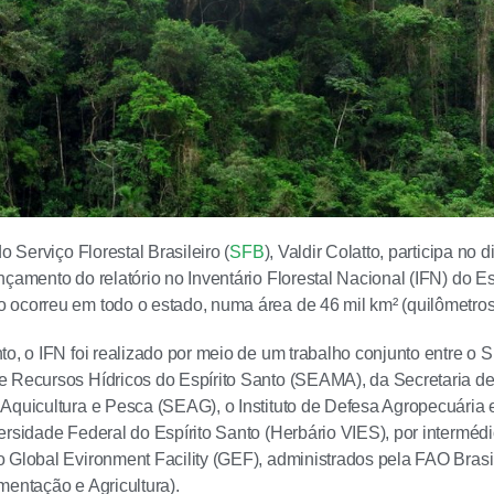
do Serviço Florestal Brasileiro (
SFB
), Valdir Colatto, participa no 
nçamento do relatório no Inventário Florestal Nacional (IFN) do E
ocorreu em todo o estado, numa área de 46 mil km² (quilômetros
to, o IFN foi realizado por meio de um trabalho conjunto entre o 
 Recursos Hídricos do Espírito Santo (SEAMA), da Secretaria de 
Aquicultura e Pesca (SEAG), o Instituto de Defesa Agropecuária e
ersidade Federal do Espírito Santo (Herbário VIES), por intermédi
 Global Evironment Facility (GEF), administrados pela FAO Bras
mentação e Agricultura).