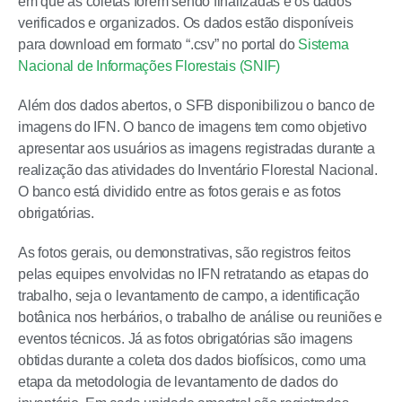
em que as coletas forem sendo finalizadas e os dados
verificados e organizados. Os dados estão disponíveis
para download em formato “.csv” no portal do
Sistema
Nacional de Informações Florestais (SNIF)
Além dos dados abertos, o SFB disponibilizou o banco de
imagens do IFN. O banco de imagens tem como objetivo
apresentar aos usuários as imagens registradas durante a
realização das atividades do Inventário Florestal Nacional.
O banco está dividido entre as fotos gerais e as fotos
obrigatórias.
As fotos gerais, ou demonstrativas, são registros feitos
pelas equipes envolvidas no IFN retratando as etapas do
trabalho, seja o levantamento de campo, a identificação
botânica nos herbários, o trabalho de análise ou reuniões e
eventos técnicos. Já as fotos obrigatórias são imagens
obtidas durante a coleta dos dados biofísicos, como uma
etapa da metodologia de levantamento de dados do