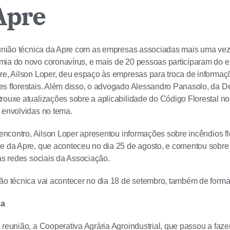
Apre
eunião técnica da Apre com as empresas associadas mais uma vez 
ia do novo coronavírus, e mais de 20 pessoas participaram do en
re, Ailson Loper, deu espaço às empresas para troca de informaç
es florestais. Além disso, o advogado Alessandro Panasolo, da 
rouxe atualizações sobre a aplicabilidade do Código Florestal no
 envolvidas no tema.
o encontro, Ailson Loper apresentou informações sobre incêndios fl
ne da Apre, que aconteceu no dia 25 de agosto, e comentou sobr
nas redes sociais da Associação.
ão técnica vai acontecer no dia 18 de setembro, também de forma
da
 reunião, a Cooperativa Agrária Agroindustrial, que passou a faz