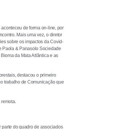
aconteceu de forma on-line, por
contro. Mais uma vez, o diretor
ões sobre os impactos da Covid-
De Paola & Panasolo Sociedade
 Bioma da Mata Atlântica e as
orestais, destacou o primeiro
e o trabalho de Comunicação que
 remota.
er parte do quadro de associados