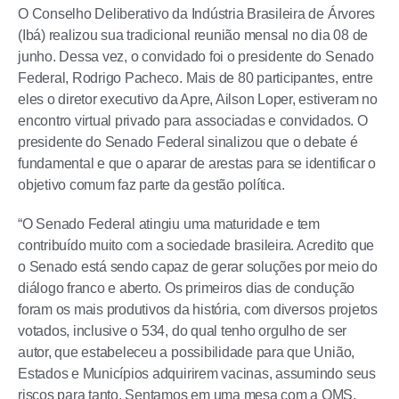
O Conselho Deliberativo da Indústria Brasileira de Árvores
(Ibá) realizou sua tradicional reunião mensal no dia 08 de
junho. Dessa vez, o convidado foi o presidente do Senado
Federal, Rodrigo Pacheco. Mais de 80 participantes, entre
eles o diretor executivo da Apre, Ailson Loper, estiveram no
encontro virtual privado para associadas e convidados. O
presidente do Senado Federal sinalizou que o debate é
fundamental e que o aparar de arestas para se identificar o
objetivo comum faz parte da gestão política.
“O Senado Federal atingiu uma maturidade e tem
contribuído muito com a sociedade brasileira. Acredito que
o Senado está sendo capaz de gerar soluções por meio do
diálogo franco e aberto. Os primeiros dias de condução
foram os mais produtivos da história, com diversos projetos
votados, inclusive o 534, do qual tenho orgulho de ser
autor, que estabeleceu a possibilidade para que União,
Estados e Municípios adquirirem vacinas, assumindo seus
riscos para tanto. Sentamos em uma mesa com a OMS,