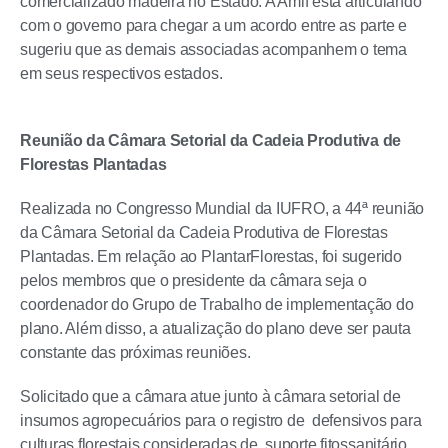
comercializado madeira no Estado. A Amif está articulando
com o governo para chegar a um acordo entre as parte e
sugeriu que as demais associadas acompanhem o tema
em seus respectivos estados.
Reunião da Câmara Setorial da Cadeia Produtiva de
Florestas Plantadas
Realizada no Congresso Mundial da IUFRO, a 44ª reunião
da Câmara Setorial da Cadeia Produtiva de Florestas
Plantadas. Em relação ao PlantarFlorestas, foi sugerido
pelos membros que o presidente da câmara seja o
coordenador do Grupo de Trabalho de implementação do
plano. Além disso, a atualização do plano deve ser pauta
constante das próximas reuniões.
Solicitado que a câmara atue junto à câmara setorial de
insumos agropecuários para o registro de defensivos para
culturas florestais consideradas de suporte fitossanitário