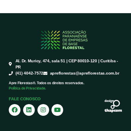
Al. Dr. Muricy, 474, sala 51 | CEP 80010-120 | Curitiba -
PR
(41) 4042-7572
apreflorestas@apreflorestas.com.br
Apre Florestas®. Todos os direitos reservados.
Política de Privacidade.
FALE CONOSCO