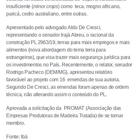
insuficiente (
minor crops
) como teca, mogno africano,
paricá, cedro australiano, entre outras.
Apresentado pelo advogado Aldo De Cresci,
representando o senador Irajá Abreu, o racional da
construção PL 2963/19, terras para mais empregos e mais
alimentos (nova abordagem do tema terra para
estrangeiros), que visa trazer mais segurança jurídica para
os investimentos no País. Recentemente, o relator, senador
Rodrigo Pacheco (DEM/MG), apresentou relatório
favorável ao projeto com 16 emendas de sua autoria.
Segundo De Cresci, as emendas foram apenas de ordem
técnica, não alterando assim o conteúdo do PL.
Aprovada a solicitação da PROMAT (Associação das
Empresas Produtoras de Madeira Tratada) de se tornar
membro.
Fonte: Ibá