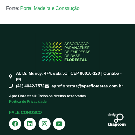
Fonte:
Portal Madeira e Construção
Al. Dr. Muricy, 474, sala 51 | CEP 80010-120 | Curitiba -
PR
(41) 4042-7572
apreflorestas@apreflorestas.com.br
Apre Florestas®. Todos os direitos reservados.
Política de Privacidade.
FALE CONOSCO