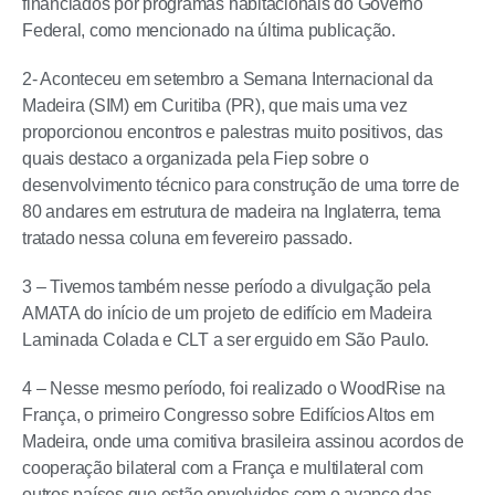
financiados por programas habitacionais do Governo
Federal, como mencionado na última publicação.
2- Aconteceu em setembro a Semana Internacional da
Madeira (SIM) em Curitiba (PR), que mais uma vez
proporcionou encontros e palestras muito positivos, das
quais destaco a organizada pela Fiep sobre o
desenvolvimento técnico para construção de uma torre de
80 andares em estrutura de madeira na Inglaterra, tema
tratado nessa coluna em fevereiro passado.
3 – Tivemos também nesse período a divulgação pela
AMATA do início de um projeto de edifício em Madeira
Laminada Colada e CLT a ser erguido em São Paulo.
4 – Nesse mesmo período, foi realizado o WoodRise na
França, o primeiro Congresso sobre Edifícios Altos em
Madeira, onde uma comitiva brasileira assinou acordos de
cooperação bilateral com a França e multilateral com
outros países que estão envolvidos com o avanço das