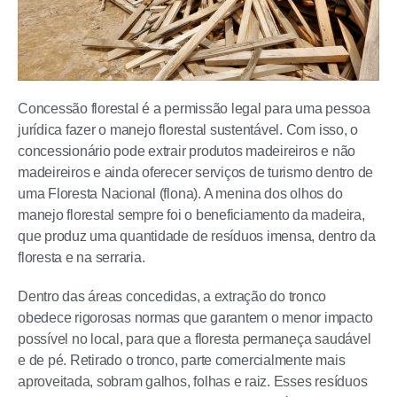
Concessão florestal é a permissão legal para uma pessoa
jurídica fazer o manejo florestal sustentável. Com isso, o
concessionário pode extrair produtos madeireiros e não
madeireiros e ainda oferecer serviços de turismo dentro de
uma Floresta Nacional (flona). A menina dos olhos do
manejo florestal sempre foi o beneficiamento da madeira,
que produz uma quantidade de resíduos imensa, dentro da
floresta e na serraria.
Dentro das áreas concedidas, a extração do tronco
obedece rigorosas normas que garantem o menor impacto
possível no local, para que a floresta permaneça saudável
e de pé. Retirado o tronco, parte comercialmente mais
aproveitada, sobram galhos, folhas e raiz. Esses resíduos