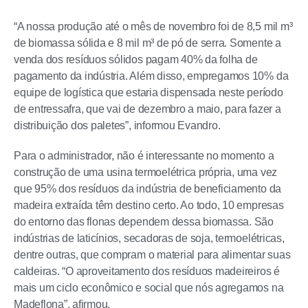
“A nossa produção até o mês de novembro foi de 8,5 mil m³
de biomassa sólida e 8 mil m³ de pó de serra. Somente a
venda dos resíduos sólidos pagam 40% da folha de
pagamento da indústria. Além disso, empregamos 10% da
equipe de logística que estaria dispensada neste período
de entressafra, que vai de dezembro a maio, para fazer a
distribuição dos paletes”, informou Evandro.
Para o administrador, não é interessante no momento a
construção de uma usina termoelétrica própria, uma vez
que 95% dos resíduos da indústria de beneficiamento da
madeira extraída têm destino certo. Ao todo, 10 empresas
do entorno das flonas dependem dessa biomassa. São
indústrias de laticínios, secadoras de soja, termoelétricas,
dentre outras, que compram o material para alimentar suas
caldeiras. “O aproveitamento dos resíduos madeireiros é
mais um ciclo econômico e social que nós agregamos na
Madeflona”, afirmou.