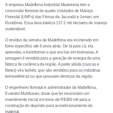
A empresa Madeflona Industrial Madeireira tem a
concessão florestal de quatro Unidades de Manejo
Florestal (UMFs) das Flonas de Jacundá e Jumari, em
Rondônia. Essa área totaliza 137.2 mil hectares de manejo
sustentável.
O resíduo da serraria da Madeflona era incinerado em
forno específico até 6 anos atrás. De lá para cá, ela
aprendeu a transformar o que era lixo em biomassa. A
serragem é vendida para a geração de energia de uma
fábrica de cerâmica da região. A parte sólida (cascas e
filetes) vira bullets, que são vendidos para as indústrias
termoelétricas ou que possuem térmicas da região.
O engenheiro florestal e administrador da Madeflona,
Evandro Muhlbauer, disse que foi necessário um
investimento inicial em torno de R$300 mil para a
construção do depósito para acondicionamento do
material.