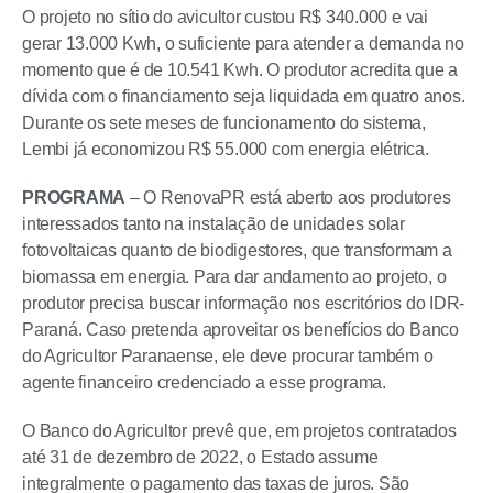
O projeto no sítio do avicultor custou R$ 340.000 e vai
gerar 13.000 Kwh, o suficiente para atender a demanda no
momento que é de 10.541 Kwh. O produtor acredita que a
dívida com o financiamento seja liquidada em quatro anos.
Durante os sete meses de funcionamento do sistema,
Lembi já economizou R$ 55.000 com energia elétrica.
PROGRAMA
– O RenovaPR está aberto aos produtores
interessados tanto na instalação de unidades solar
fotovoltaicas quanto de biodigestores, que transformam a
biomassa em energia. Para dar andamento ao projeto, o
produtor precisa buscar informação nos escritórios do IDR-
Paraná. Caso pretenda aproveitar os benefícios do Banco
do Agricultor Paranaense, ele deve procurar também o
agente financeiro credenciado a esse programa.
O Banco do Agricultor prevê que, em projetos contratados
até 31 de dezembro de 2022, o Estado assume
integralmente o pagamento das taxas de juros. São