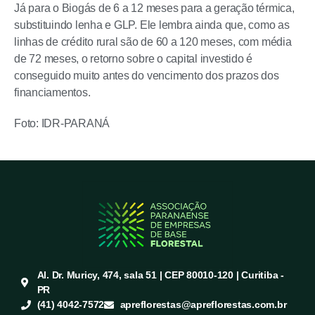
Já para o Biogás de 6 a 12 meses para a geração térmica,
substituindo lenha e GLP. Ele lembra ainda que, como as
linhas de crédito rural são de 60 a 120 meses, com média
de 72 meses, o retorno sobre o capital investido é
conseguido muito antes do vencimento dos prazos dos
financiamentos.
Foto: IDR-PARANÁ
Al. Dr. Muricy, 474, sala 51 | CEP 80010-120 | Curitiba -
PR
(41) 4042-7572
apreflorestas@apreflorestas.com.br