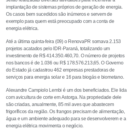
implantação de sistemas próprios de geração de energia.
Os casos bem sucedidos são inúmeros e servem de
exemplo para quem está preocupado com a conta de
energia elétrica.
Até a última quinta-feira (09) o RenovaPR somava 2.153
projetos acatados pelo IDR-Paraná, totalizando um
investimento de R$ 414.350.460,70. O número de projetos
nos bancos é de 1.036 ou R$ 178.576.213,65. O Governo
do Estado já cadastrou 462 empresas prestadoras de
serviços para energia solar e 16 para biogás e biometano.
Alexandre Campiolo Lembi é um dos beneficiados. Ele lida
com avicultura de corte em Astorga. Na propriedade dele
são criadas, anualmente, 85 mil aves que abastecem
frigoríficos da região. Os frangos precisam de alimentação,
água e um ambiente adequado para se desenvolverem e a
energia elétrica movimenta o negócio.