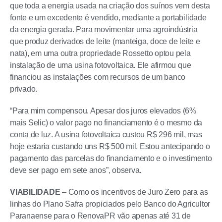
que toda a energia usada na criação dos suínos vem desta
fonte e um excedente é vendido, mediante a portabilidade
da energia gerada. Para movimentar uma agroindústria
que produz derivados de leite (manteiga, doce de leite e
nata), em uma outra propriedade Rossetto optou pela
instalação de uma usina fotovoltaica. Ele afirmou que
financiou as instalações com recursos de um banco
privado.
“Para mim compensou. Apesar dos juros elevados (6%
mais Selic) o valor pago no financiamento é o mesmo da
conta de luz. A usina fotovoltaica custou R$ 296 mil, mas
hoje estaria custando uns R$ 500 mil. Estou antecipando o
pagamento das parcelas do financiamento e o investimento
deve ser pago em sete anos”, observa.
VIABILIDADE
– Como os incentivos de Juro Zero para as
linhas do Plano Safra propiciados pelo Banco do Agricultor
Paranaense para o RenovaPR vão apenas até 31 de