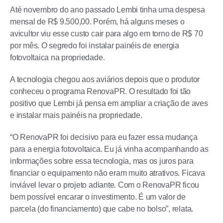
Até novembro do ano passado Lembi tinha uma despesa
mensal de R$ 9.500,00. Porém, há alguns meses o
avicultor viu esse custo cair para algo em torno de R$ 70
por mês. O segredo foi instalar painéis de energia
fotovoltaica na propriedade.
A tecnologia chegou aos aviários depois que o produtor
conheceu o programa RenovaPR. O resultado foi tão
positivo que Lembi já pensa em ampliar a criação de aves
e instalar mais painéis na propriedade.
“O RenovaPR foi decisivo para eu fazer essa mudança
para a energia fotovoltaica. Eu já vinha acompanhando as
informações sobre essa tecnologia, mas os juros para
financiar o equipamento não eram muito atrativos. Ficava
inviável levar o projeto adiante. Com o RenovaPR ficou
bem possível encarar o investimento. É um valor de
parcela (do financiamento) que cabe no bolso”, relata.