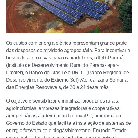
Os custos com energia elétrica representam grande parte
das despesas da atividade agropecuária. Para incentivar a
busca de alternativas para os produtores, o IDR-Paraná
(Instituto de Desenvolvimento Rural do Paraná-Iapar-
Emater), o Banco do Brasil e o BRDE (Banco Regional de
Desenvolvimento do Extremo Sul) vão realizar a Semana
das Energias Renováveis, de 20 a 24 deste mês.
O objetivo é sensibilizar e mobilizar produtores rurais,
agroindústrias, empresas integradoras e cooperativas
agropecuárias a aderirem ao RenovaPR, programa do
Governo do Estado que facilita a instalação de sistemas de
energia fotovoltaica e biogás/biometano. Em todo Estado
serão realizadas diversas atividades para incentivar a