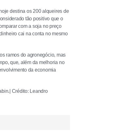
oje destina os 200 alqueires de
considerado tão positivo que o
 comparar com a soja no preço
 dinheiro cai na conta no mesmo
tros ramos do agronegócio, mas
mpo, que, além da melhoria no
envolvimento da economia
bin.| Crédito: Leandro