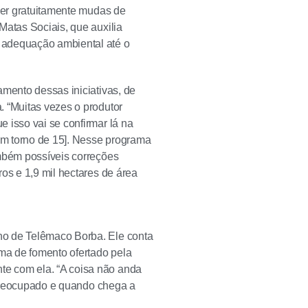
eber gratuitamente mudas de
Matas Sociais, que auxilia
 adequação ambiental até o
amento dessas iniciativas, de
. “Muitas vezes o produtor
 isso vai se confirmar lá na
 em torno de 15]. Nesse programa
ambém possíveis correções
os e 1,9 mil hectares de área
ho de Telêmaco Borba. Ele conta
ama de fomento ofertado pela
te com ela. “A coisa não anda
o preocupado e quando chega a