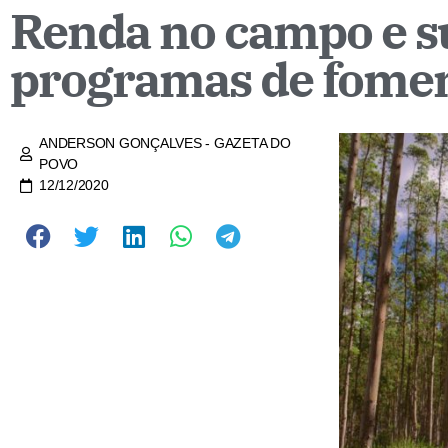
Renda no campo e su
programas de foment
ANDERSON GONÇALVES - GAZETA DO
POVO
12/12/2020