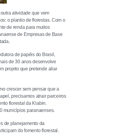
a outra atividade que vem
s: o plantio de florestas. Com o
nte de renda para muitos
ranaense de Empresas de Base
tada.
utora de papéis do Brasil,
mais de 30 anos desenvolve
m projeto que pretende aliar
omo crescer sem pensar que a
apel, precisamos atrair parceiros
nto florestal da Klabin.
60 municípios paranaenses.
es de planejamento da
ticipam do fomento florestal.