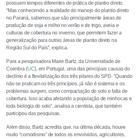
possuem tempos diferentes de prática de plantio direto.
“Mas conhecendo a realidade do manejo do plantio direto
no Paraná, sabemos que são principalmente áreas de
produção de soja e milho no verão e de trigo, aveia e
culturas de cobertura no inverno, que permitem fazer a
generalização para outras áreas de plantio direto na
Região Sul do País”, explica.
Para a pesquisadora Marie Bartz, da Universidade de
Coimbra (
UC
), em Portugal, uma das principais causas do
declínio é a flexibilização dos três pilares do SPD. “Quando
não se praticam os três princípios, já não é sistema e os
problemas surgem, como compactação do solo e falta de
cobertura. Isso acaba afetando a população de minhocas e
toda biologia do solo”, analisa a cientista, que também
participou das pesquisas.
Além disso, Bartz acredita que, na última década, houve
muito “comodismo” de todos os envolvidos, agricultores,