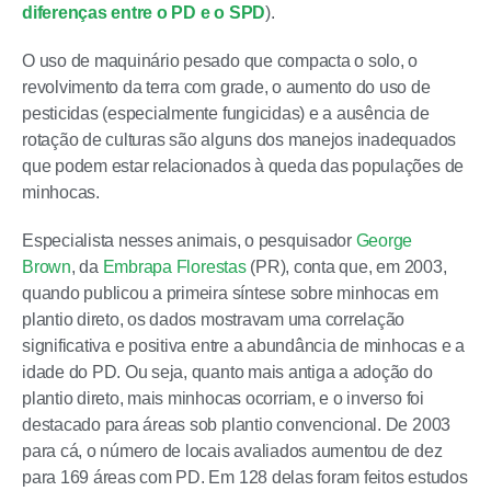
diferenças entre o PD e o SPD
).
O uso de maquinário pesado que compacta o solo, o
revolvimento da terra com grade, o aumento do uso de
pesticidas (especialmente fungicidas) e a ausência de
rotação de culturas são alguns dos manejos inadequados
que podem estar relacionados à queda das populações de
minhocas.
Especialista nesses animais, o pesquisador
George
Brown
, da
Embrapa Florestas
(PR), conta que, em 2003,
quando publicou a primeira síntese sobre minhocas em
plantio direto, os dados mostravam uma correlação
significativa e positiva entre a abundância de minhocas e a
idade do PD. Ou seja, quanto mais antiga a adoção do
plantio direto, mais minhocas ocorriam, e o inverso foi
destacado para áreas sob plantio convencional. De 2003
para cá, o número de locais avaliados aumentou de dez
para 169 áreas com PD. Em 128 delas foram feitos estudos