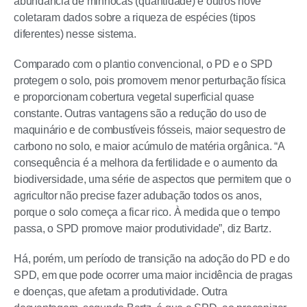
abundância de minhocas (quantidade) e outros nove
coletaram dados sobre a riqueza de espécies (tipos
diferentes) nesse sistema.
Comparado com o plantio convencional, o PD e o SPD
protegem o solo, pois promovem menor perturbação física
e proporcionam cobertura vegetal superficial quase
constante. Outras vantagens são a redução do uso de
maquinário e de combustíveis fósseis, maior sequestro de
carbono no solo, e maior acúmulo de matéria orgânica. “A
consequência é a melhora da fertilidade e o aumento da
biodiversidade, uma série de aspectos que permitem que o
agricultor não precise fazer adubação todos os anos,
porque o solo começa a ficar rico. À medida que o tempo
passa, o SPD promove maior produtividade”, diz Bartz.
Há, porém, um período de transição na adoção do PD e do
SPD, em que pode ocorrer uma maior incidência de pragas
e doenças, que afetam a produtividade. Outra