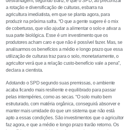
desvantagem, segundo Bartz, é que o SPD, ao preconizar
a rotação e diversificação de culturas, esbarra na
agricultura imediatista, em que se planta agora, para
produzir na próxima safra. “O que a gente sugere é o mix
de coberturas, que vão ajudar a alimentar o solo e ativar a
sua parte biológica. Esse é um investimento que os
produtores acham caro e que não é possível fazer. Mas, se
analisarmos os benefícios a médio e longo prazo que essa
utilização de culturas traz para o solo, monetariamente, o
agricultor verá que a relação custo-benefício vale a pena”,
declara a cientista.
Adotando o SPD segundo suas premissas, o ambiente
acaba ficando mais resiliente e equilibrado para passar
pelas intempéries, como as secas. “O solo muito bem
estruturado, com matéria orgânica, conseguirá absorver e
manter mais umidade do que um sistema que não está
apto a essas condições. São investimentos que o agricultor
faz agora, e que a médio e longo prazo trarão retorno. Os