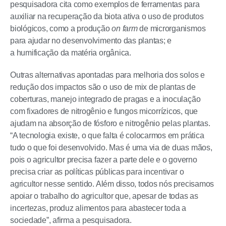
pesquisadora cita como exemplos de ferramentas para
auxiliar na recuperação da biota ativa o uso de produtos
biológicos, como a produção
on farm
de microrganismos
para ajudar no desenvolvimento das plantas; e
a humificação da matéria orgânica.
Outras alternativas apontadas para melhoria dos solos e
redução dos impactos são o uso de mix de plantas de
coberturas, manejo integrado de pragas e a inoculação
com fixadores de nitrogênio e fungos micorrízicos, que
ajudam na absorção de fósforo e nitrogênio pelas plantas.
“A tecnologia existe, o que falta é colocarmos em prática
tudo o que foi desenvolvido. Mas é uma via de duas mãos,
pois o agricultor precisa fazer a parte dele e o governo
precisa criar as políticas públicas para incentivar o
agricultor nesse sentido. Além disso, todos nós precisamos
apoiar o trabalho do agricultor que, apesar de todas as
incertezas, produz alimentos para abastecer toda a
sociedade”, afirma a pesquisadora.