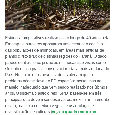
Estudos comparativos realizados ao longo de 40 anos pela
Embrapa e parceiros apontaram um acentuado declínio
das populações de minhocas, em áreas mais antigas de
plantio direto (PD) de distintas regiões do Paraná. O dado
parece contraditório, já que as minhocas são vistas como
símbolo dessa prática conservacionista, a mais adotada do
País. No entanto, os pesquisadores alertam que o
problema não se deve ao PD especificamente, mas ao
manejo inadequado que vem sendo realizado nos últimos
anos. O sistema plantio direto (SPD) baseia-se em três
princípios que devem ser observados: mexer minimamente
o solo, manter a cobertura vegetal e usar rotação e
diversificação de culturas (
veja o quadro sobre as