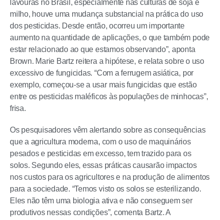
lavouras no Brasil, especialmente nas culturas de soja e
milho, houve uma mudança substancial na prática do uso
dos pesticidas. Desde então, ocorreu um importante
aumento na quantidade de aplicações, o que também pode
estar relacionado ao que estamos observando”, aponta
Brown. Marie Bartz reitera a hipótese, e relata sobre o uso
excessivo de fungicidas. “Com a ferrugem asiática, por
exemplo, começou-se a usar mais fungicidas que estão
entre os pesticidas maléficos às populações de minhocas”,
frisa.
Os pesquisadores vêm alertando sobre as consequências
que a agricultura moderna, com o uso de maquinários
pesados e pesticidas em excesso, tem trazido para os
solos. Segundo eles, essas práticas causarão impactos
nos custos para os agricultores e na produção de alimentos
para a sociedade. “Temos visto os solos se esterilizando.
Eles não têm uma biologia ativa e não conseguem ser
produtivos nessas condições”, comenta Bartz. A