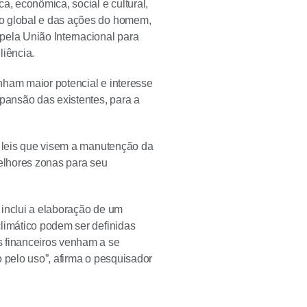
a, econômica, social e cultural,
to global e das ações do homem,
pela União Internacional para
iência.
nham maior potencial e interesse
pansão das existentes, para a
e leis que visem a manutenção da
elhores zonas para seu
 inclui a elaboração de um
limático podem ser definidas
s financeiros venham a se
 pelo uso”, afirma o pesquisador