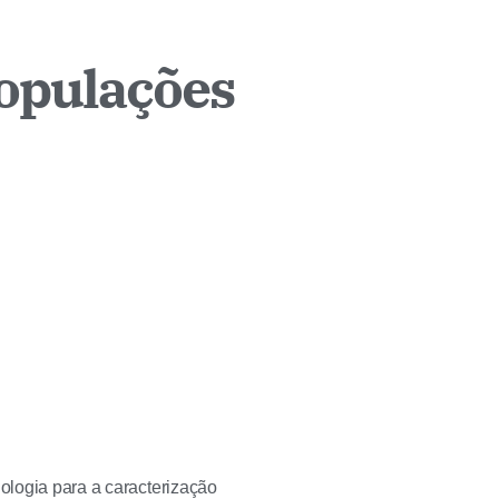
populações
dologia para a caracterização