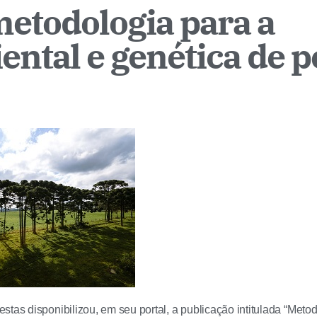
etodologia para a
ental e genética de 
stas disponibilizou, em seu portal, a publicação intitulada “Meto