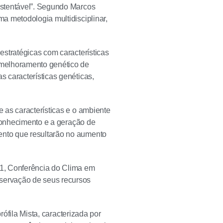
ustentável”. Segundo Marcos
a metodologia multidisciplinar,
estratégicas com características
 melhoramento genético de
 características genéticas,
 as características e o ambiente
 conhecimento e a geração de
nto que resultarão no aumento
1, Conferência do Clima em
servação de seus recursos
rófila Mista, caracterizada por