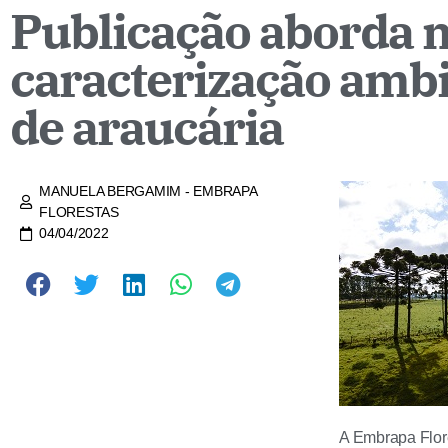
Publicação aborda m
caracterização ambi
de araucária
MANUELA BERGAMIM - EMBRAPA
FLORESTAS
04/04/2022
A Embrapa Flore