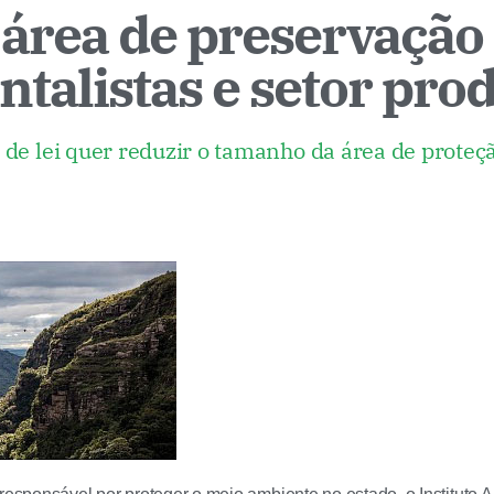
 área de preservação
talistas e setor pro
de lei quer reduzir o tamanho da área de proteçã