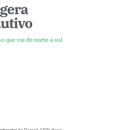
 gera
dutivo
o que vai de norte a sul