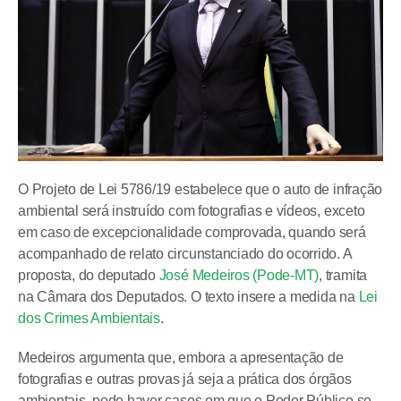
O Projeto de Lei 5786/19 estabelece que o auto de infração
ambiental será instruído com fotografias e vídeos, exceto
em caso de excepcionalidade comprovada, quando será
acompanhado de relato circunstanciado do ocorrido. A
proposta, do deputado
José Medeiros (Pode-MT)
, tramita
na Câmara dos Deputados. O texto insere a medida na
Lei
dos Crimes Ambientais
.
Medeiros argumenta que, embora a apresentação de
fotografias e outras provas já seja a prática dos órgãos
ambientais, pode haver casos em que o Poder Público se