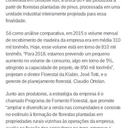
convertida em celulose fluff, a única do País produzida a
partir de florestas plantadas de pinus, processada em uma
unidade industrial inteiramente projetada para essa
finalidade.
Só como análise comparativa, em 2015 o volume mensal
de recebimento de madeira da empresa era em média 310
mil ton/mês. Hoje, esse volume está em torno de 810 mil
ton/mês. “Para 2018, estamos prevendo um pequeno
aumento no volume de consumo, algo em torno de 5%,
atingindo a capacidade de projeto, de 850 mil ton/mês”,
projetam o diretor Florestal da Klabin, José Totti, e o
gerente de planejamento florestal, Claudio Ortolan.
Junto aos produtores, a estratégia da empresa é o
chamado Programa de Fomento Florestal, que promete
“ampliar e diversificar a renda nas comunidades e consiste
no estímulo à formação de florestas plantadas em
propriedades rurais vizinhas às operações da empresa,