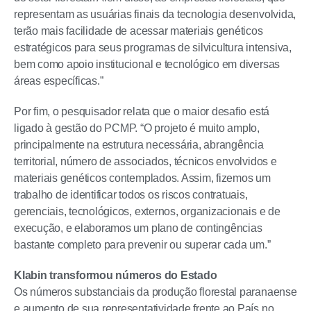
representam as usuárias finais da tecnologia desenvolvida,
terão mais facilidade de acessar materiais genéticos
estratégicos para seus programas de silvicultura intensiva,
bem como apoio institucional e tecnológico em diversas
áreas específicas.”
Por fim, o pesquisador relata que o maior desafio está
ligado à gestão do PCMP. “O projeto é muito amplo,
principalmente na estrutura necessária, abrangência
territorial, número de associados, técnicos envolvidos e
materiais genéticos contemplados. Assim, fizemos um
trabalho de identificar todos os riscos contratuais,
gerenciais, tecnológicos, externos, organizacionais e de
execução, e elaboramos um plano de contingências
bastante completo para prevenir ou superar cada um.”
Klabin transformou números do Estado
Os números substanciais da produção florestal paranaense
e aumento de sua representatividade frente ao País no