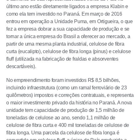
último ano estão diretamente ligados a empresa Klabin e
como ela tem investido no Paraná. Em março de 2016
entrou em operação a Unidade Puma, em Ortigueira, o que
fez a empresa dobrar a sua capacidade de produção e se
tornar a única empresa do Brasil a oferecer ao mercado, a
partir de uma mesma planta industrial, celulose de fibra
curta (eucalipto), celulose de fibra longa (pinus) e celulose
fluff (utilizada na fabricação de fraldas e absorventes
descartáveis).
No empreendimento foram investidos R$ 8,5 bilhões,
incluindo infraestrutura (como um ramal ferroviário de 23
quilômetros) impostos e correções contratuais, e representa
o maior investimento privado da história no Paraná. A nova
unidade tem capacidade de produção de 1,5 milhão de
toneladas de celulose ao ano, sendo 1,1 milhão de
celulose de fibra curta e 400 mil toneladas de celulose de
fibra longa. Uma parcela da celulose de fibra longa é