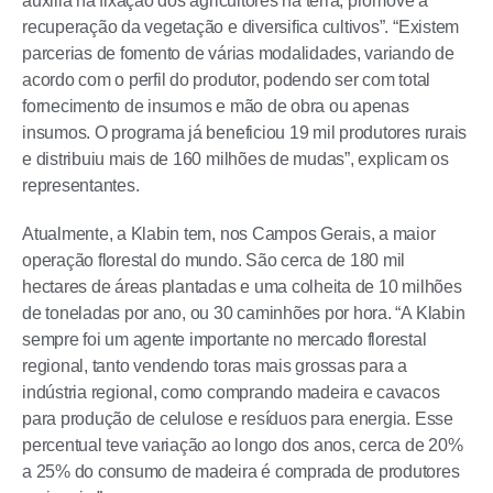
auxilia na fixação dos agricultores na terra, promove a
recuperação da vegetação e diversifica cultivos”. “Existem
parcerias de fomento de várias modalidades, variando de
acordo com o perfil do produtor, podendo ser com total
fornecimento de insumos e mão de obra ou apenas
insumos. O programa já beneficiou 19 mil produtores rurais
e distribuiu mais de 160 milhões de mudas”, explicam os
representantes.
Atualmente, a Klabin tem, nos Campos Gerais, a maior
operação florestal do mundo. São cerca de 180 mil
hectares de áreas plantadas e uma colheita de 10 milhões
de toneladas por ano, ou 30 caminhões por hora. “A Klabin
sempre foi um agente importante no mercado florestal
regional, tanto vendendo toras mais grossas para a
indústria regional, como comprando madeira e cavacos
para produção de celulose e resíduos para energia. Esse
percentual teve variação ao longo dos anos, cerca de 20%
a 25% do consumo de madeira é comprada de produtores