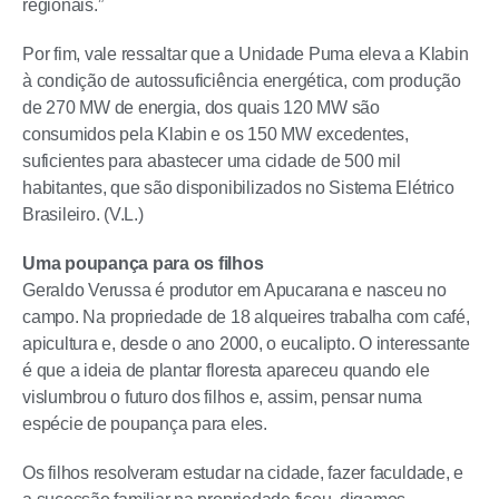
regionais.”
Por fim, vale ressaltar que a Unidade Puma eleva a Klabin
à condição de autossuficiência energética, com produção
de 270 MW de energia, dos quais 120 MW são
consumidos pela Klabin e os 150 MW excedentes,
suficientes para abastecer uma cidade de 500 mil
habitantes, que são disponibilizados no Sistema Elétrico
Brasileiro. (V.L.)
Uma poupança para os filhos
Geraldo Verussa é produtor em Apucarana e nasceu no
campo. Na propriedade de 18 alqueires trabalha com café,
apicultura e, desde o ano 2000, o eucalipto. O interessante
é que a ideia de plantar floresta apareceu quando ele
vislumbrou o futuro dos filhos e, assim, pensar numa
espécie de poupança para eles.
Os filhos resolveram estudar na cidade, fazer faculdade, e