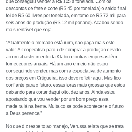
que conseguiu vender a R$ 105 a tonelada. Com os
descontos de frete e corte (R$ 45 por tonelada) o saldo final
foi de R$ 60 livres por tonelada, em torno de R$ 72 mil para
seis anos de produção (R$ 12 mil por ano). Acabou sendo
mais rentável que soja.
“Atualmente o mercado está ruim, não paga mais este
valor. A cooperativa parou de comprar a produção devido
ao um abastecimento da Klabin e outras empresas têm
fornecedores anuais. Há um ano e meio não estou
conseguindo vender, mas com a expectativa de aumento
dos preços em Ortigueira, isso deve refletir aqui. Mas fico
confiante para o futuro, essas toras mais grossas que estou
deixando para cortar daqui oito, dez anos. Ainda estou
apostando que vou vender por um bom preço essa
madeira lá na frente. Muita coisa pode acontecer e o futuro
a Deus pertence.”
No que diz respeito ao manejo, Verussa relata que se trata